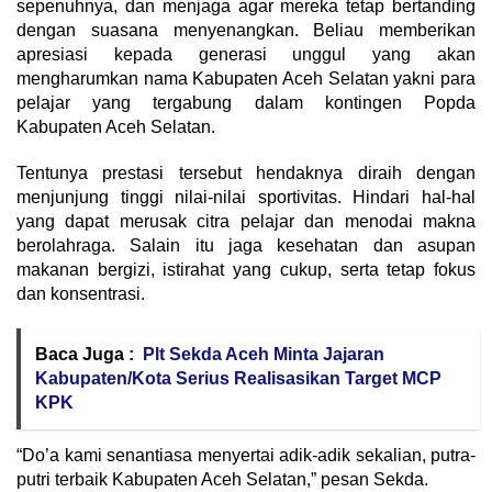
sepenuhnya, dan menjaga agar mereka tetap bertanding
dengan suasana menyenangkan. Beliau memberikan
apresiasi kepada generasi unggul yang akan
mengharumkan nama Kabupaten Aceh Selatan yakni para
pelajar yang tergabung dalam kontingen Popda
Kabupaten Aceh Selatan.
Tentunya prestasi tersebut hendaknya diraih dengan
menjunjung tinggi nilai-nilai sportivitas. Hindari hal-hal
yang dapat merusak citra pelajar dan menodai makna
berolahraga. Salain itu jaga kesehatan dan asupan
makanan bergizi, istirahat yang cukup, serta tetap fokus
dan konsentrasi.
Baca Juga :
Plt Sekda Aceh Minta Jajaran
Kabupaten/Kota Serius Realisasikan Target MCP
KPK
“Do’a kami senantiasa menyertai adik-adik sekalian, putra-
putri terbaik Kabupaten Aceh Selatan,” pesan Sekda.