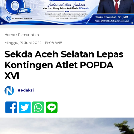
Home /
Pemerintah
Minggu, 19 Juni 2022 - 19:08 WIB
Sekda Aceh Selatan Lepas
Kontingen Atlet POPDA
XVI
Redaksi