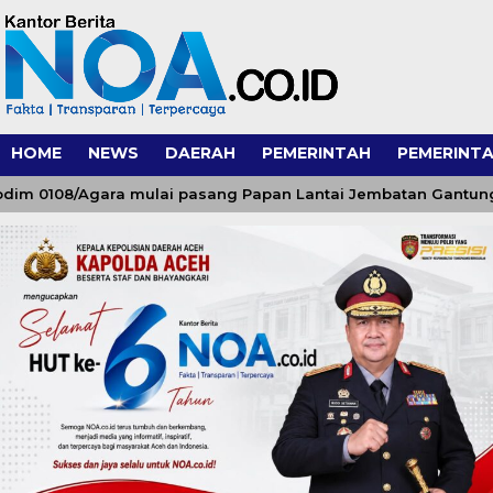
HOME
NEWS
DAERAH
PEMERINTAH
PEMERINTA
08/Agara mulai pasang Papan Lantai Jembatan Gantung di Ku