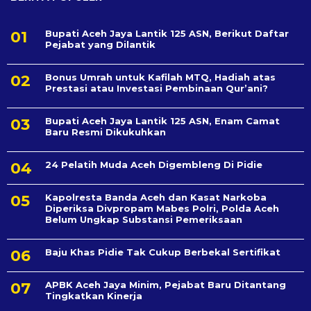
Bupati Aceh Jaya Lantik 125 ASN, Berikut Daftar
Pejabat yang Dilantik
Bonus Umrah untuk Kafilah MTQ, Hadiah atas
Prestasi atau Investasi Pembinaan Qur’ani?
Bupati Aceh Jaya Lantik 125 ASN, Enam Camat
Baru Resmi Dikukuhkan
24 Pelatih Muda Aceh Digembleng Di Pidie
Kapolresta Banda Aceh dan Kasat Narkoba
Diperiksa Divpropam Mabes Polri, Polda Aceh
Belum Ungkap Substansi Pemeriksaan
Baju Khas Pidie Tak Cukup Berbekal Sertifikat
APBK Aceh Jaya Minim, Pejabat Baru Ditantang
Tingkatkan Kinerja