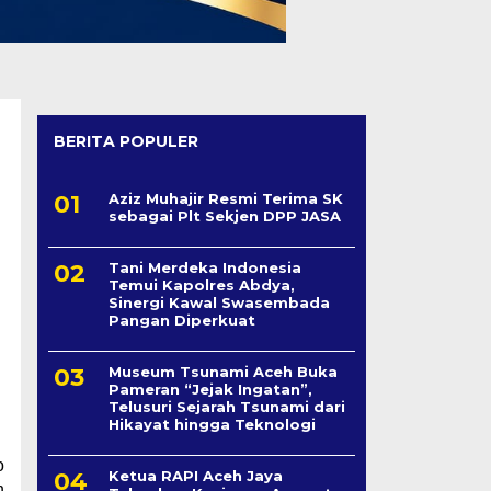
BERITA POPULER
Aziz Muhajir Resmi Terima SK
sebagai Plt Sekjen DPP JASA
Tani Merdeka Indonesia
Temui Kapolres Abdya,
Sinergi Kawal Swasembada
Pangan Diperkuat
Museum Tsunami Aceh Buka
Pameran “Jejak Ingatan”,
Telusuri Sejarah Tsunami dari
Hikayat hingga Teknologi
o
Ketua RAPI Aceh Jaya
n