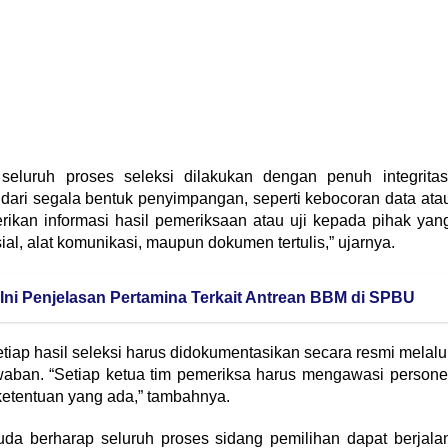
luruh proses seleksi dilakukan dengan penuh integritas
dari segala bentuk penyimpangan, seperti kebocoran data ata
erikan informasi hasil pemeriksaan atau uji kepada pihak yan
ial, alat komunikasi, maupun dokumen tertulis,” ujarnya.
ni Penjelasan Pertamina Terkait Antrean BBM di SPBU
iap hasil seleksi harus didokumentasikan secara resmi melalu
waban. “Setiap ketua tim pemeriksa harus mengawasi persone
 ketentuan yang ada,” tambahnya.
a berharap seluruh proses sidang pemilihan dapat berjala