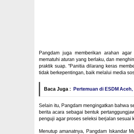
Pangdam juga memberikan arahan agar se
mematuhi aturan yang berlaku, dan menghin
praktik suap. “Panitia dilarang keras memb
tidak berkepentingan, baik melalui media sos
Baca Juga :
Pertemuan di ESDM Aceh, I
Selain itu, Pangdam mengingatkan bahwa set
berita acara sebagai bentuk pertanggungja
penguji agar proses seleksi berjalan sesuai
Menutup amanatnya, Pangdam Iskandar Mud