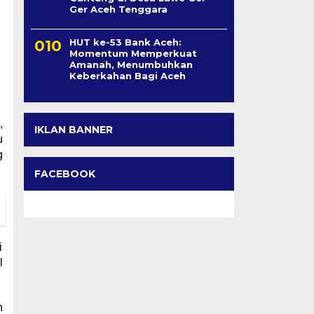
Ger Aceh Tenggara
HUT ke-53 Bank Aceh:
Momentum Memperkuat
Amanah, Menumbuhkan
Keberkahan Bagi Aceh
,
IKLAN BANNER
u
g
FACEBOOK
i
l
n