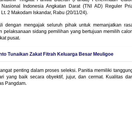
a Nasional Indonesia Angkatan Darat (TNI AD) Reguler Pri
Lt. 2 Makodam Iskandar, Rabu (20/11/24).
 dengan mengajak seluruh pihak untuk memanjatkan ras
an pelaksanaan sidang pemilihan yang bertujuan memilih calo
kat pusat.
to Tunaikan Zakat Fitrah Keluarga Besar Meuligoe
ngat penting dalam proses seleksi. Panitia memiliki tanggun
i yang baik secara obyektif, jujur, dan cermat. Kualitas da
egas Pangdam.