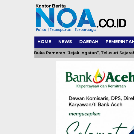
HOME
NEWS
DAERAH
PEMERINTA
 Aceh Buka Pameran “Jejak Ingatan”, Telusuri Sejarah Tsuna