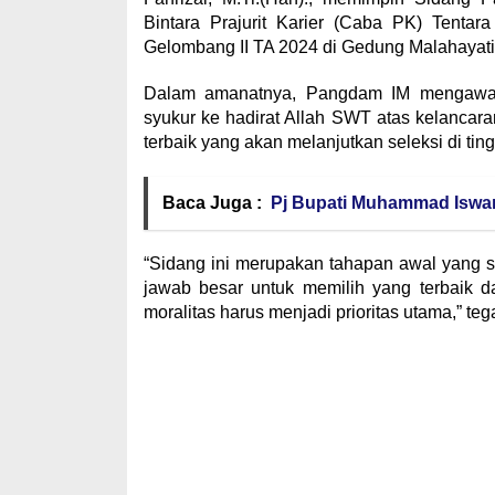
Bintara Prajurit Karier (Caba PK) Tentar
Gelombang II TA 2024 di Gedung Malahayati 
Dalam amanatnya, Pangdam IM mengawali
syukur ke hadirat Allah SWT atas kelancar
terbaik yang akan melanjutkan seleksi di ting
Baca Juga :
Pj Bupati Muhammad Iswan
“Sidang ini merupakan tahapan awal yang sa
jawab besar untuk memilih yang terbaik dar
moralitas harus menjadi prioritas utama,” t