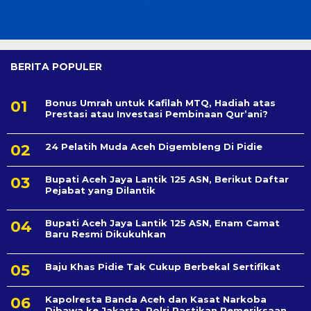
BERITA POPULER
Bonus Umrah untuk Kafilah MTQ, Hadiah atas
Prestasi atau Investasi Pembinaan Qur’ani?
24 Pelatih Muda Aceh Digembleng Di Pidie
Bupati Aceh Jaya Lantik 125 ASN, Berikut Daftar
Pejabat yang Dilantik
Bupati Aceh Jaya Lantik 125 ASN, Enam Camat
Baru Resmi Dikukuhkan
Baju Khas Pidie Tak Cukup Berbekal Sertifikat
Kapolresta Banda Aceh dan Kasat Narkoba
Dibawa ke Jakarta, Polri Pastikan Pemeriksaan