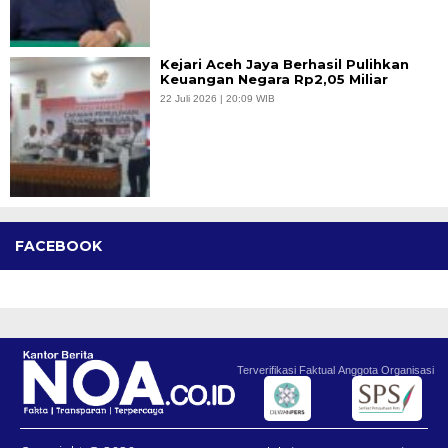
Kejari Aceh Jaya Berhasil Pulihkan
Keuangan Negara Rp2,05 Miliar
22 Juli 2026 | 20:09 WIB
FACEBOOK
Terverifikasi Faktual
Anggota Organisasi