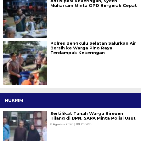
Antisipasi Kekeringan, Syech
Muharram Minta OPD Bergerak Cepat
Polres Bengkulu Selatan Salurkan Air
Bersih ke Warga Pino Raya
Terdampak Kekeringan
HUKRIM
Sertifikat Tanah Warga Bireuen
Hilang di BPN, SAPA Minta Polisi Usut
8 Agustus 2026 | 00:23 WIB