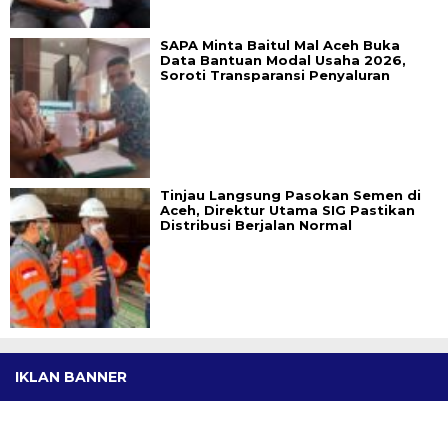
SAPA Minta Baitul Mal Aceh Buka
Data Bantuan Modal Usaha 2026,
Soroti Transparansi Penyaluran
Tinjau Langsung Pasokan Semen di
Aceh, Direktur Utama SIG Pastikan
Distribusi Berjalan Normal
IKLAN BANNER