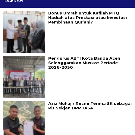
DAERAH
Bonus Umrah untuk Kafilah MTQ,
Hadiah atas Prestasi atau Investasi
Pembinaan Qur’ani?
Pengurus ABTI Kota Banda Aceh
Selenggarakan Muskot Periode
2026-2030
Aziz Muhajir Resmi Terima SK sebagai
Plt Sekjen DPP JASA