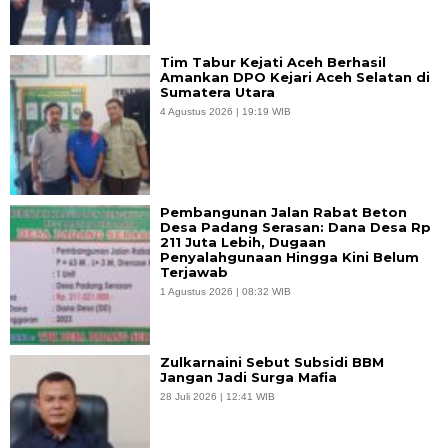
Tim Tabur Kejati Aceh Berhasil
Amankan DPO Kejari Aceh Selatan di
Sumatera Utara
4 Agustus 2026 | 19:19 WIB
Pembangunan Jalan Rabat Beton
Desa Padang Serasan: Dana Desa Rp
211 Juta Lebih, Dugaan
Penyalahgunaan Hingga Kini Belum
Terjawab
1 Agustus 2026 | 08:32 WIB
Zulkarnaini Sebut Subsidi BBM
Jangan Jadi Surga Mafia
28 Juli 2026 | 12:41 WIB