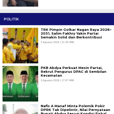
POLITIK
TRK Pimpin Golkar Nagan Raya 2026–
2031, Salim Fakhry Yakin Partai
Semakin Solid dan Berkontribusi
3 Agustus 2026 | 21:36 WIB
PKB Abdya Perkuat Mesin Partai,
Rekrut Pengurus DPAC di Sembilan
Kecamatan
3 Agustus 2026 | 17:07 WIB
Nafis A Manaf Minta Polemik Pokir
DPRK Tak Dipelintir, Nilai Pernyataan
Bupati Abdya Sesuai Kondisi Fiskal