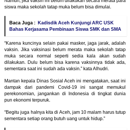
Namun, jika vaksin ini belum dilakukan secara merata para
siswa maka sekolah tatap muka belum bisa dimulai.
Baca Juga :
Kadisdik Aceh Kunjungi ARC USK
Bahas Kerjasama Pembinaan Siswa SMK dan SMA
“Karena kuncinya selain pakai masker, jaga jarak, adalah
vaksin. Jika vaksinasi belum merata maka sekolah tatap
muka secara normal seperti sedia kala akan sudah
dilakukan. Dulu belum bisa karena vaksinnya tidak ada,
sementara saat ini sudah ada vaksin.” kata Alhudri.
Mantan kepala Dinas Sosial Aceh ini mengatakan, saat ini
dampak dari pandemi Covid-19 ini sangat memukul
perekonomian, jangankan di Indonesia di tingkat dunia
pun ekonomi terpuruk.
“Begitu juga halnya kita di Aceh, jam 10 malam harus tutup
sementara setiap orang butuh uang untuk hidup.”