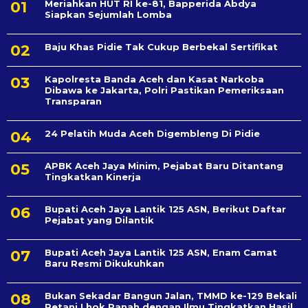
Meriahkan HUT RI ke-81, Bapperida Abdya
Siapkan Sejumlah Lomba
Baju Khas Pidie Tak Cukup Berbekal Sertifikat
Kapolresta Banda Aceh dan Kasat Narkoba
Dibawa ke Jakarta, Polri Pastikan Pemeriksaan
Transparan
24 Pelatih Muda Aceh Digembleng Di Pidie
APBK Aceh Jaya Minim, Pejabat Baru Ditantang
Tingkatkan Kinerja
Bupati Aceh Jaya Lantik 125 ASN, Berikut Daftar
Pejabat yang Dilantik
Bupati Aceh Jaya Lantik 125 ASN, Enam Camat
Baru Resmi Dikukuhkan
Bukan Sekadar Bangun Jalan, TMMD ke-129 Bekali
Petani Lhok Panah dengan Ilmu Tingkatkan Hasil