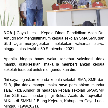
NOA
| Gayo Lues – Kepala Dinas Pendidikan Aceh Drs
Alhudri MM mengultimatum kepala sekolah SMA/SMK dan
SLB agar menyegerakan melakukan vaksinasi siswa
hingga batas terakhir 30 September 2021.
Apabila hingga batas waktu tersebut vaksinasi tidak
mampu disukseskan, maka ia mempersilahkan kepala
sekolah tersebut untuk mengundurkan diri.
“Ini saya tegaskan kepada kepala sekolah SMA, SMK dan
SLB, jika tidak mampu maka saya persilahkan mundur
saja,” kata Alhudri di hadapan kepala sekolah SMA/SMK
dan SLB saat mendampingi Sekda Aceh, dr. Taqwallah,
M.Kes di SMKN 2 Blang Kejeren, Kabupaten Gayo Lues.
Minggu, (19/9/2021).