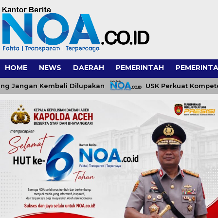
HOME
NEWS
DAERAH
PEMERINTAH
PEMERINTA
gan Kembali Dilupakan
USK Perkuat Kompetensi Pe