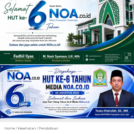
Home /
Kesehatan
/
Pendidikan