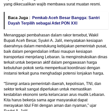
yang dikecualikan wajib membawa surat muatan resmi.
Baca Juga :
Pemkab Aceh Besar Bangga: Santri
Dayah Terpilih sebagai Atlet PON XXI
Menanggapi pembahasan dalam rakor tersebut, Wakil
Bupati Aceh Besar, Syukri A. Jalil, menyatakan kesiapan
daerahnya dalam mendukung kebijakan pemerintah pusat,
baik dalam pengendalian inflasi maupun kesiapan
transportasi menjelang Lebaran. Ia menginstruksikan dinas
terkait untuk berperan aktif dalam pengawasan harga
kebutuhan pokok serta memperkuat koordinasi dengan
instansi terkait guna menghadapi potensi lonjakan harga.
“Sinergi antara pemerintah daerah, kepolisian, TNI, dan
sektor terkait sangat diperlukan untuk memastikan
kestabilan ekonomi serta kelancaran arus mudik Lebaran.
Kita harus bekerja sama agar masyarakat dapat
merayakan Idul Fitri dengan aman dan nyaman,” ujar
Syukri A. Jalil.