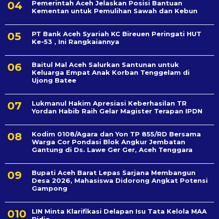
Pemerintah Aceh Jelaskan Posisi Bantuan
Kementan untuk Pemulihan Sawah dan Kebun
PT Bank Aceh Syariah KC Bireuen Peringati HUT
Ke-53 , Ini Rangkaiannya
Baitul Mal Aceh Salurkan Santunan untuk
Keluarga Empat Anak Korban Tenggelam di
Ujong Batee
Lukmanul Hakim Apresiasi Keberhasilan TR
Yordan Habib Raih Gelar Magister Terapan IPDN
Kodim 0108/Agara dan Yon TP 855/RD Bersama
Warga Cor Pondasi Blok Angkur Jembatan
Gantung di Ds. Lawe Ger Ger, Aceh Tenggara
Bupati Aceh Barat Lepas Sarjana Membangun
Desa 2026, Mahasiswa Didorong Angkat Potensi
Gampong
LIN Minta Klarifikasi Delapan Isu Tata Kelola MAA
Pidie