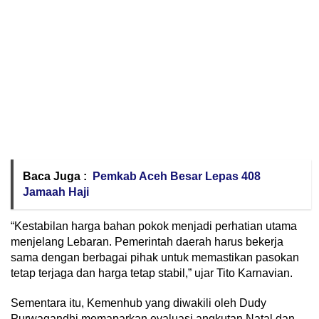
Baca Juga :
Pemkab Aceh Besar Lepas 408
Jamaah Haji
“Kestabilan harga bahan pokok menjadi perhatian utama
menjelang Lebaran. Pemerintah daerah harus bekerja
sama dengan berbagai pihak untuk memastikan pasokan
tetap terjaga dan harga tetap stabil,” ujar Tito Karnavian.
Sementara itu, Kemenhub yang diwakili oleh Dudy
Purwagandhi memaparkan evaluasi angkutan Natal dan