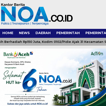
HOME
NEWS
DAERAH
PEMERINTAH
PEMERINTA
hadiah Rp150 Juta, Kodim 0102/Pidie Ajak 31 Kecamatan Sema