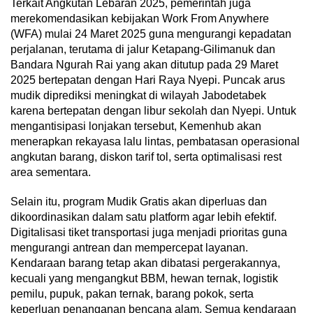
Terkait Angkutan Lebaran 2025, pemerintah juga
merekomendasikan kebijakan Work From Anywhere
(WFA) mulai 24 Maret 2025 guna mengurangi kepadatan
perjalanan, terutama di jalur Ketapang-Gilimanuk dan
Bandara Ngurah Rai yang akan ditutup pada 29 Maret
2025 bertepatan dengan Hari Raya Nyepi. Puncak arus
mudik diprediksi meningkat di wilayah Jabodetabek
karena bertepatan dengan libur sekolah dan Nyepi. Untuk
mengantisipasi lonjakan tersebut, Kemenhub akan
menerapkan rekayasa lalu lintas, pembatasan operasional
angkutan barang, diskon tarif tol, serta optimalisasi rest
area sementara.
Selain itu, program Mudik Gratis akan diperluas dan
dikoordinasikan dalam satu platform agar lebih efektif.
Digitalisasi tiket transportasi juga menjadi prioritas guna
mengurangi antrean dan mempercepat layanan.
Kendaraan barang tetap akan dibatasi pergerakannya,
kecuali yang mengangkut BBM, hewan ternak, logistik
pemilu, pupuk, pakan ternak, barang pokok, serta
keperluan penanganan bencana alam. Semua kendaraan