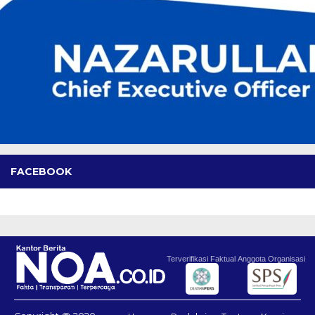
FACEBOOK
Terverifikasi Faktual
Anggota Organisasi