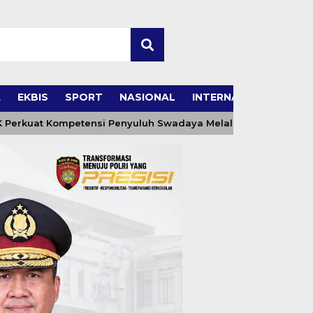
A
EKBIS
SPORT
NASIONAL
INTERNASIONAL
Kompetensi Penyuluh Swadaya Melalui Pelatihan Uji Tanah d