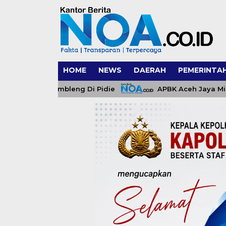
HOME
NEWS
DAERAH
PEMERINTA
h Digembleng Di Pidie
APBK Aceh Jaya Minim, Pejab