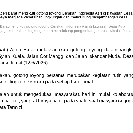
 Barat mengikuti gotong royong Gerakan Indonesia Asri di kawasan Desa Kuta
jaga kebersihan lingkungan dan mendukung pengembangan desa wisata., Jumat
ab) Aceh Barat melaksanakan gotong royong dalam rangk
 Syiah Kuala, Jalan Cot Manggi dan Jalan Iskandar Muda, Des
da Jumat (12/6/2026).
akan, gotong royong bersama merupakan kegiatan rutin yan
i di lingkup Pemkab pada setiap hari Jumat.
alah untuk mengedukasi masyarakat, hari ini mulai kolaboras
ua ikut, yang akhirnya nanti pada suatu saat masyarakat jug
ata Tarmizi.