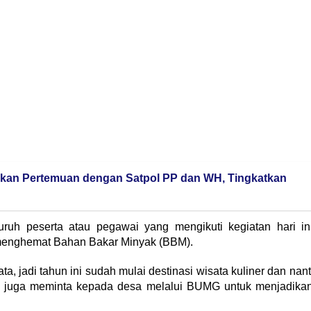
ukan Pertemuan dengan Satpol PP dan WH, Tingkatkan
luruh peserta atau pegawai yang mengikuti kegiatan hari in
 menghemat Bahan Bakar Minyak (BBM).
ata, jadi tahun ini sudah mulai destinasi wisata kuliner dan nant
kita juga meminta kepada desa melalui BUMG untuk menjadika