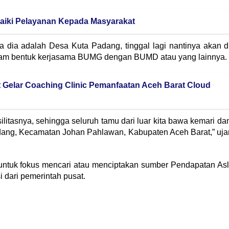
iki Pelayanan Kepada Masyarakat
a dia adalah Desa Kuta Padang, tinggal lagi nantinya akan d
lam bentuk kerjasama BUMG dengan BUMD atau yang lainnya.
 Gelar Coaching Clinic Pemanfaatan Aceh Barat Cloud
silitasnya, sehingga seluruh tamu dari luar kita bawa kemari da
dang, Kecamatan Johan Pahlawan, Kabupaten Aceh Barat,” uja
untuk fokus mencari atau menciptakan sumber Pendapatan Asl
i dari pemerintah pusat.