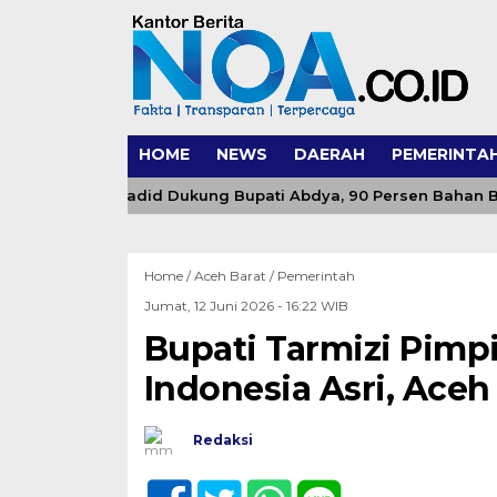
HOME
NEWS
DAERAH
PEMERINTA
an Ar Rahul Jadid Dukung Bupati Abdya, 90 Persen Bahan Ba
Home /
Aceh Barat
/
Pemerintah
Jumat, 12 Juni 2026 - 16:22 WIB
Bupati Tarmizi Pim
Indonesia Asri, Aceh
Redaksi