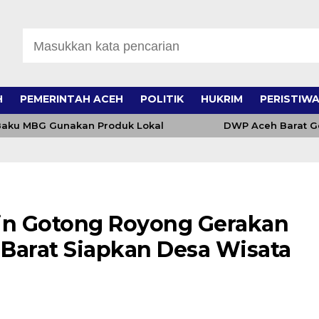
H
PEMERINTAH ACEH
POLITIK
HUKRIM
PERISTIW
ku MBG Gunakan Produk Lokal
DWP Aceh Barat Gelar
pin Gotong Royong Gerakan
 Barat Siapkan Desa Wisata