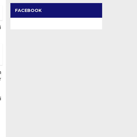
FACEBOOK
i
n
r
i