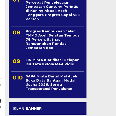
Percepat Penyelesaian
Jembatan Gantung Perintis
di Kuning Abadi, Aceh
Tenggara Progres Capai 95,5
Persen
Progres Pembukaan Jalan
TMMD Aceh Selatan Tembus
78 Persen, Satgas
Rampungkan Pondasi
Jembatan Box
LIN Minta Klarifikasi Delapan
Isu Tata Kelola MAA Pidie
SAPA Minta Baitul Mal Aceh
Buka Data Bantuan Modal
i
Usaha 2026, Soroti
Transparansi Penyaluran
i
n
IKLAN BANNER