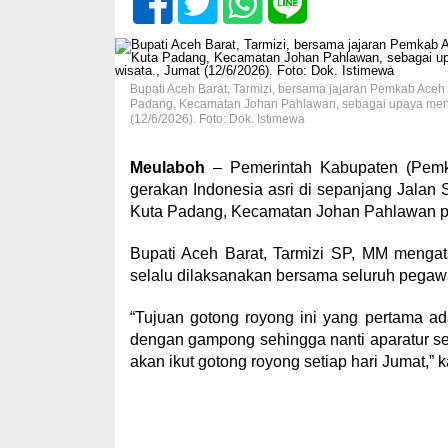
Bupati Aceh Barat, Tarmizi, bersama jajaran Pemkab Aceh
Padang, Kecamatan Johan Pahlawan, sebagai upaya men
(12/6/2026). Foto: Dok. Istimewa
Meulaboh
– Pemerintah Kabupaten (Pemk
gerakan Indonesia asri di sepanjang Jalan
Kuta Padang, Kecamatan Johan Pahlawan pa
Bupati Aceh Barat, Tarmizi SP, MM mengat
selalu dilaksanakan bersama seluruh pegawa
“Tujuan gotong royong ini yang pertama ad
dengan gampong sehingga nanti aparatur sem
akan ikut gotong royong setiap hari Jumat,” k