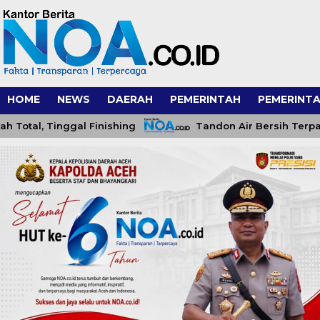
HOME
NEWS
DAERAH
PEMERINTAH
PEMERINTA
al, Tinggal Finishing
Tandon Air Bersih Terpasang,