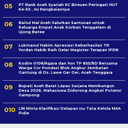
PT Bank Aceh Syariah KC Bireuen Peringati HUT
Ke-53 , Ini Rangkaiannya
Baitul Mal Aceh Salurkan Santunan untuk
Keluarga Empat Anak Korban Tenggelam di
Ujong Batee
Lukmanul Hakim Apresiasi Keberhasilan TR
Yordan Habib Raih Gelar Magister Terapan IPDN
Kodim 0108/Agara dan Yon TP 855/RD Bersama
Warga Cor Pondasi Blok Angkur Jembatan
Gantung di Ds. Lawe Ger Ger, Aceh Tenggara
Bupati Aceh Barat Lepas Sarjana Membangun
Desa 2026, Mahasiswa Didorong Angkat Potensi
Gampong
LIN Minta Klarifikasi Delapan Isu Tata Kelola MAA
Pidie