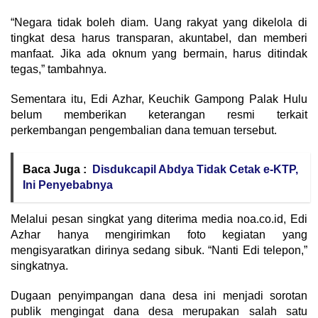
“Negara tidak boleh diam. Uang rakyat yang dikelola di
tingkat desa harus transparan, akuntabel, dan memberi
manfaat. Jika ada oknum yang bermain, harus ditindak
tegas,” tambahnya.
Sementara itu, Edi Azhar, Keuchik Gampong Palak Hulu
belum memberikan keterangan resmi terkait
perkembangan pengembalian dana temuan tersebut.
Baca Juga :
Disdukcapil Abdya Tidak Cetak e-KTP,
Ini Penyebabnya
Melalui pesan singkat yang diterima media noa.co.id, Edi
Azhar hanya mengirimkan foto kegiatan yang
mengisyaratkan dirinya sedang sibuk. “Nanti Edi telepon,”
singkatnya.
Dugaan penyimpangan dana desa ini menjadi sorotan
publik mengingat dana desa merupakan salah satu