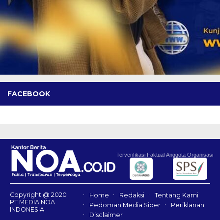
FACEBOOK
Terverifikasi Faktual
Anggota Organisasi
Copyright @ 2020
Home
Redaksi
Tentang Kami
PT MEDIA NOA
Pedoman Media Siber
Periklanan
INDONESIA
Disclaimer