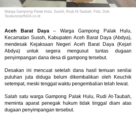
Warga Gampong Palak Hulu, Susoh, Rudi At-Taubah. Foto. Dok.
Teukunizar/NOA.co.id
Aceh Barat Daya
– Warga Gampong Palak Hulu,
Kecamatan Susoh, Kabupaten Aceh Barat Daya (Abdya),
mendesak Kejaksaan Negeri Aceh Barat Daya (Kejari
Abdya) untuk segera mengusut tuntas dugaan
penyimpangan dana desa di gampong tersebut.
Desakan ini mencuat setelah dana hasil temuan senilai
puluhan juta diduga belum dikembalikan oleh Keuchik
setempat, meski tenggat waktu pengembalian telah lewat.
Salah satu warga Gampong Palak Hulu, Rudi At-Taubah,
meminta aparat penegak hukum tidak tinggal diam atas
dugaan penyimpangan tersebut.