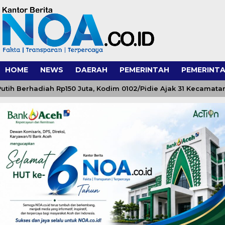
HOME
NEWS
DAERAH
PEMERINTAH
PEMERINTA
erhadiah Rp150 Juta, Kodim 0102/Pidie Ajak 31 Kecamatan Se