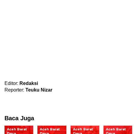
Editor:
Redaksi
Reporter:
Teuku Nizar
Baca Juga
Aceh Barat
Aceh Barat
Aceh Barat
Aceh Barat
Daya
Daya
Daya
Daya