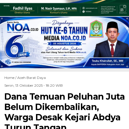
Home /
Aceh Barat Daya
Senin, 13 Oktober 2025 - 18:20 WIB
Dana Temuan Peluhan Juta
Belum Dikembalikan,
Warga Desak Kejari Abdya
Turun Tangan