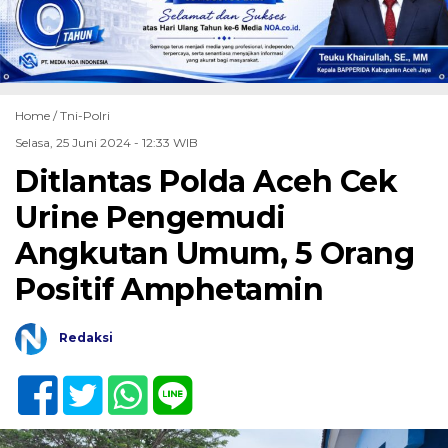
Home /
Tni-Polri
Selasa, 25 Juni 2024 - 12:33 WIB
Ditlantas Polda Aceh Cek
Urine Pengemudi
Angkutan Umum, 5 Orang
Positif Amphetamin
Redaksi