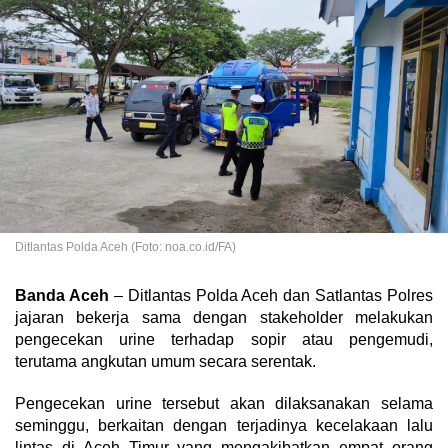
Ditlantas Polda Aceh (Foto: noa.co.id/FA)
Banda Aceh
– Ditlantas Polda Aceh dan Satlantas Polres
jajaran bekerja sama dengan stakeholder melakukan
pengecekan urine terhadap sopir atau pengemudi,
terutama angkutan umum secara serentak.
Pengecekan urine tersebut akan dilaksanakan selama
seminggu, berkaitan dengan terjadinya kecelakaan lalu
lintas di Aceh Timur yang mengakibatkan empat orang