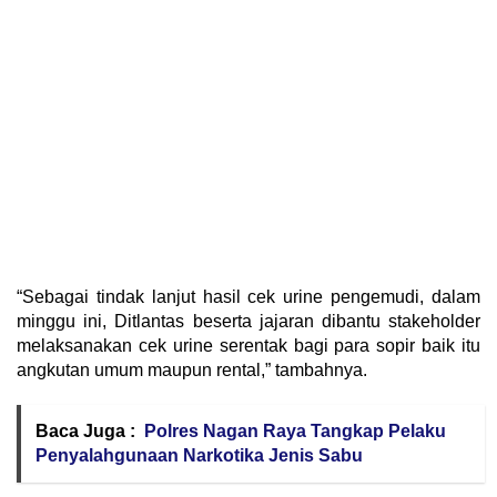
“Sebagai tindak lanjut hasil cek urine pengemudi, dalam
minggu ini, Ditlantas beserta jajaran dibantu stakeholder
melaksanakan cek urine serentak bagi para sopir baik itu
angkutan umum maupun rental,” tambahnya.
Baca Juga :
Polres Nagan Raya Tangkap Pelaku
Penyalahgunaan Narkotika Jenis Sabu