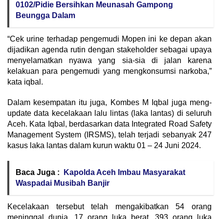
0102/Pidie Bersihkan Meunasah Gampong
Beungga Dalam
“Cek urine terhadap pengemudi Mopen ini ke depan akan
dijadikan agenda rutin dengan stakeholder sebagai upaya
menyelamatkan nyawa yang sia-sia di jalan karena
kelakuan para pengemudi yang mengkonsumsi narkoba,”
kata iqbal.
Dalam kesempatan itu juga, Kombes M Iqbal juga meng-
update data kecelakaan lalu lintas (laka lantas) di seluruh
Aceh. Kata Iqbal, berdasarkan data Integrated Road Safety
Management System (IRSMS), telah terjadi sebanyak 247
kasus laka lantas dalam kurun waktu 01 – 24 Juni 2024.
Baca Juga :
Kapolda Aceh Imbau Masyarakat
Waspadai Musibah Banjir
Kecelakaan tersebut telah mengakibatkan 54 orang
meninggal dunia, 17 orang luka berat, 393 orang luka