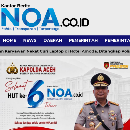
HOME
NEWS
DAERAH
PEMERINTAH
PEMERINTA
awan Nekat Curi Laptop di Hotel Amoda, Ditangkap Polisi