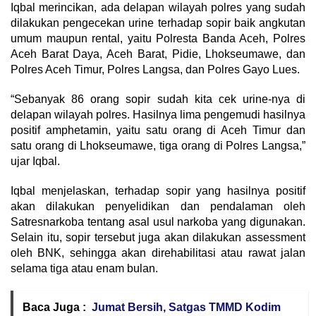
Iqbal merincikan, ada delapan wilayah polres yang sudah
dilakukan pengecekan urine terhadap sopir baik angkutan
umum maupun rental, yaitu Polresta Banda Aceh, Polres
Aceh Barat Daya, Aceh Barat, Pidie, Lhokseumawe, dan
Polres Aceh Timur, Polres Langsa, dan Polres Gayo Lues.
“Sebanyak 86 orang sopir sudah kita cek urine-nya di
delapan wilayah polres. Hasilnya lima pengemudi hasilnya
positif amphetamin, yaitu satu orang di Aceh Timur dan
satu orang di Lhokseumawe, tiga orang di Polres Langsa,”
ujar Iqbal.
Iqbal menjelaskan, terhadap sopir yang hasilnya positif
akan dilakukan penyelidikan dan pendalaman oleh
Satresnarkoba tentang asal usul narkoba yang digunakan.
Selain itu, sopir tersebut juga akan dilakukan assessment
oleh BNK, sehingga akan direhabilitasi atau rawat jalan
selama tiga atau enam bulan.
Baca Juga :
Jumat Bersih, Satgas TMMD Kodim