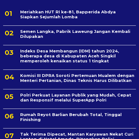
Meriahkan HUT RI ke-81, Bapperida Abdya
Siapkan Sejumlah Lomba
Semen Langka, Pabrik Laweung Jangan Kembali
Dilupakan
Indeks Desa Membangun (IDM) tahun 2024,
beberapa desa di Kabupaten Aceh Singkil
memperoleh kenaikan status 1 tingkat
Komisi III DPRA Soroti Pertemuan Mualem dengan
Menteri Pertanian, Dinas Teknis Harus Dilibatkan
Polri Perkuat Layanan Publik yang Mudah, Cepat
dan Responsif melalui SuperApp Polri
Rumah Reyot Barlian Berubah Total, Tinggal
Finishing
Tak Terima Dipecat, Mantan Karyawan Nekat Curi
Laptop di Hotel Amoda, Ditangkap Polisi