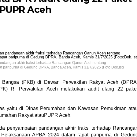
n PUPR Aceh
andangan akhir fraksi terhadap Rancangan Qanun Aceh tentang
paripurna di Gedung DPRA, Banda Aceh, Kamis 31/7/2025 (Foto:Dok.Ist)
an Bangsa (PKB) di Dewan Perwakilan Rakyat Aceh (DPRA
K) RI Perwakilan Aceh melakukan audit ulang 22 pake
dinas yaitu di Dinas Perumahan dan Kawasan Pemukiman ata
rumahan Rakyat atauPUPR Aceh.
ada penyampaian pandangan akhir fraksi terhadap Rancanga
 Pelaksanaan APBA 2024 dalam rapat paripurna di Gedun