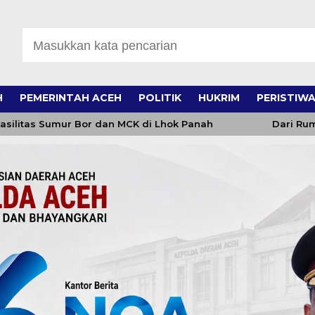
H
PEMERINTAH ACEH
POLITIK
HUKRIM
PERISTIW
Sumur Bor dan MCK di Lhok Panah
Dari Rumah Tak 