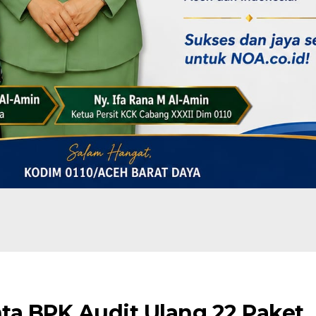
ta BPK Audit Ulang 22 Paket