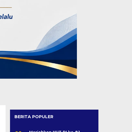
BERITA POPULER
Meriahkan HUT RI ke-81,