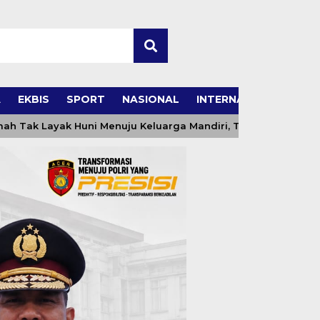
A
EKBIS
SPORT
NASIONAL
INTERNASIONAL
Layak Huni Menuju Keluarga Mandiri, TMMD ke-129 Kodim 0102