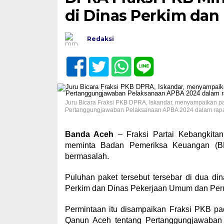
di Dinas Perkim da
Redaksi
Juru Bicara Fraksi PKB DPRA, Iskandar, menyampaikan p
Pertanggungjawaban Pelaksanaan APBA 2024 dalam rapat 
Banda Aceh
– Fraksi Partai Kebangkit
meminta Badan Pemeriksa Keuangan (BP
bermasalah.
Puluhan paket tersebut tersebar di dua 
Perkim dan Dinas Pekerjaan Umum dan Pe
Permintaan itu disampaikan Fraksi PKB p
Qanun Aceh tentang Pertanggungjawaban