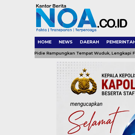
HOME
NEWS
DAERAH
PEMERINTA
m 0102/Pidie Rampungkan Tempat Wuduk, Lengkapi Fasilitas 