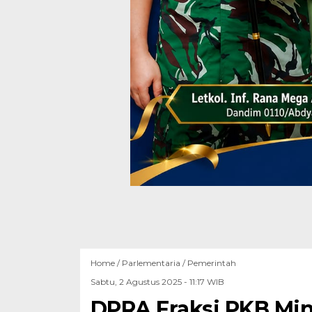
Home /
Parlementaria
/
Pemerintah
Sabtu, 2 Agustus 2025 - 11:17 WIB
DPRA Fraksi PKB Min