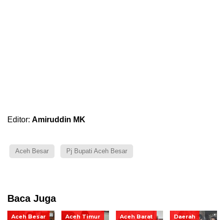
Editor:
Amiruddin MK
Aceh Besar
Pj Bupati Aceh Besar
Baca Juga
Aceh Besar
Aceh Timur
Aceh Barat
Daerah