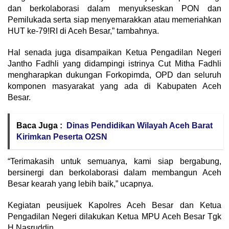
dan berkolaborasi dalam menyukseskan PON dan
Pemilukada serta siap menyemarakkan atau memeriahkan
HUT ke-79!RI di Aceh Besar,” tambahnya.
Hal senada juga disampaikan Ketua Pengadilan Negeri
Jantho Fadhli yang didampingi istrinya Cut Mitha Fadhli
mengharapkan dukungan Forkopimda, OPD dan seluruh
komponen masyarakat yang ada di Kabupaten Aceh
Besar.
Baca Juga :
Dinas Pendidikan Wilayah Aceh Barat
Kirimkan Peserta O2SN
“Terimakasih untuk semuanya, kami siap bergabung,
bersinergi dan berkolaborasi dalam membangun Aceh
Besar kearah yang lebih baik,” ucapnya.
Kegiatan peusijuek Kapolres Aceh Besar dan Ketua
Pengadilan Negeri dilakukan Ketua MPU Aceh Besar Tgk
H Nasruddin.