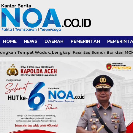
HOME
NEWS
DAERAH
PEMERINTAH
PEMERINTA
Tempat Wuduk, Lengkapi Fasilitas Sumur Bor dan MCK di Lho