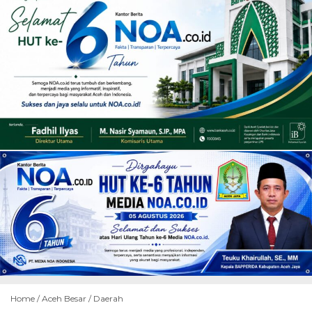
Home /
Aceh Besar
/
Daerah