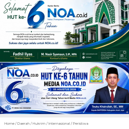
Home /
Daerah
/
Hukrim
/
Internasional
/
Peristiwa