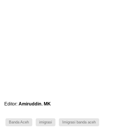
Editor:
Amiruddin. MK
Banda Aceh
imigrasi
Imigrasi banda aceh