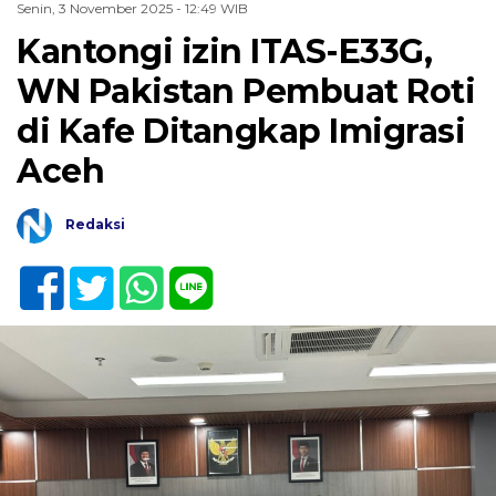
Senin, 3 November 2025 - 12:49 WIB
Kantongi izin ITAS-E33G,
WN Pakistan Pembuat Roti
di Kafe Ditangkap Imigrasi
Aceh
Redaksi