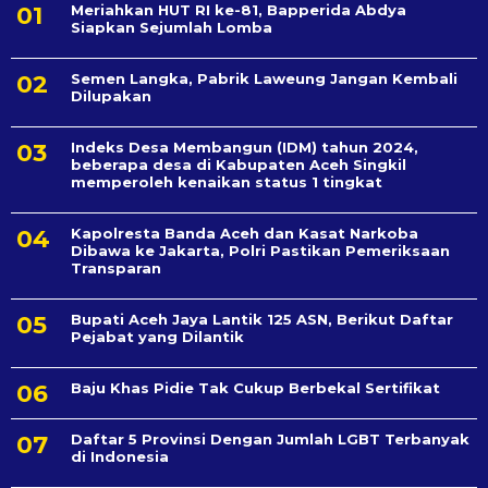
Meriahkan HUT RI ke-81, Bapperida Abdya
Siapkan Sejumlah Lomba
Semen Langka, Pabrik Laweung Jangan Kembali
Dilupakan
Indeks Desa Membangun (IDM) tahun 2024,
beberapa desa di Kabupaten Aceh Singkil
memperoleh kenaikan status 1 tingkat
Kapolresta Banda Aceh dan Kasat Narkoba
Dibawa ke Jakarta, Polri Pastikan Pemeriksaan
Transparan
Bupati Aceh Jaya Lantik 125 ASN, Berikut Daftar
Pejabat yang Dilantik
Baju Khas Pidie Tak Cukup Berbekal Sertifikat
Daftar 5 Provinsi Dengan Jumlah LGBT Terbanyak
di Indonesia