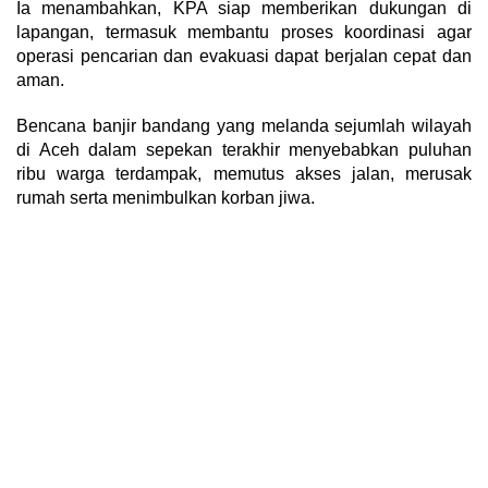
Ia menambahkan, KPA siap memberikan dukungan di
lapangan, termasuk membantu proses koordinasi agar
operasi pencarian dan evakuasi dapat berjalan cepat dan
aman.
Bencana banjir bandang yang melanda sejumlah wilayah
di Aceh dalam sepekan terakhir menyebabkan puluhan
ribu warga terdampak, memutus akses jalan, merusak
rumah serta menimbulkan korban jiwa.