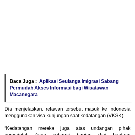
Baca Juga :
Aplikasi Seulanga Imigrasi Sabang
Permudah Akses Informasi bagi Wisatawan
Macanegara
Dia menjelaskan, relawan tersebut masuk ke Indonesia
menggunakan visa kunjungan saat kedatangan (VKSK).
“Kedatangan mereka juga atas undangan pihak
pemerintah Aceh sebagai bagian dari bantuan