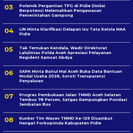
Polemik Pergantian TPG di Pidie Dinilai
Berpotensi Melemahkan Pengawasan
Pemerintahan Gampong
LIN Minta Klarifikasi Delapan Isu Tata Kelola MAA
Pidie
Tak Temukan Kendala, Wadir Direktorat
Lalulintas Polda Aceh Apresiasi Pelayanan
Regident Samsat Abdya
SAPA Minta Baitul Mal Aceh Buka Data Bantuan
Modal Usaha 2026, Soroti Transparansi
Penyaluran
Progres Pembukaan Jalan TMMD Aceh Selatan
Tembus 78 Persen, Satgas Rampungkan Pondasi
Jembatan Box
Kunker Tim Wasev TMMD Ke-129 Disambut
Hangat Forkopimda Kabupaten Pidie