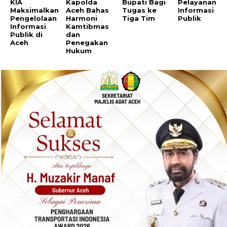
KIA
Kapolda
Bupati Bagi
Pelayanan
Maksimalkan
Aceh Bahas
Tugas ke
Informasi
Pengelolaan
Harmoni
Tiga Tim
Publik
Informasi
Kamtibmas
Publik di
dan
Aceh
Penegakan
Hukum