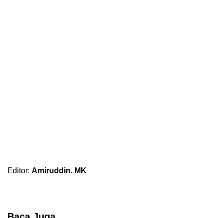
Editor:
Amiruddin. MK
Baca Juga