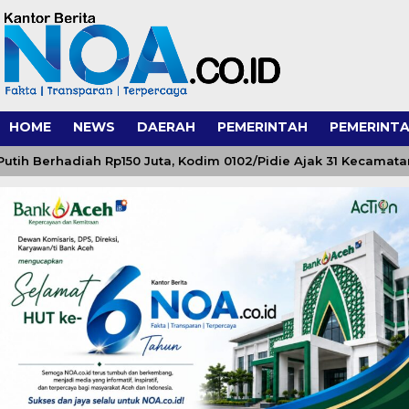
HOME
NEWS
DAERAH
PEMERINTAH
PEMERINTA
Berhadiah Rp150 Juta, Kodim 0102/Pidie Ajak 31 Kecamatan S