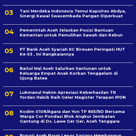
Tani Merdeka Indonesia Temui Kapolres Abdya,
Sinergi Kawal Swasembada Pangan Diperkuat
Pemerintah Aceh Jelaskan Posisi Bantuan
Kementan untuk Pemulihan Sawah dan Kebun
PT Bank Aceh Syariah KC Bireuen Peringati HUT
Ke-53 , Ini Rangkaiannya
Baitul Mal Aceh Salurkan Santunan untuk
Keluarga Empat Anak Korban Tenggelam di
Ujong Batee
Lukmanul Hakim Apresiasi Keberhasilan TR
Yordan Habib Raih Gelar Magister Terapan IPDN
Kodim 0108/Agara dan Yon TP 855/RD Bersama
Warga Cor Pondasi Blok Angkur Jembatan
Gantung di Ds. Lawe Ger Ger, Aceh Tenggara
Bupati Aceh Barat Lepas Sarjana Membangun