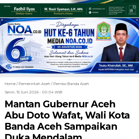
Home /
Pemerintah Aceh
/
Pemko Banda Aceh
Senin, 15 Juni 2026 - 00:04 WIB
Mantan Gubernur Aceh
Abu Doto Wafat, Wali Kota
Banda Aceh Sampaikan
Duka Mendalam