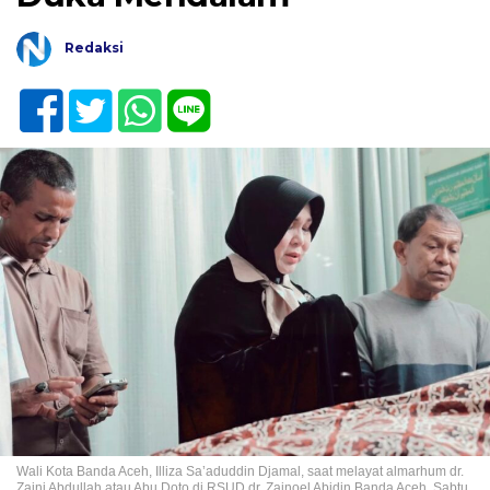
Redaksi
Wali Kota Banda Aceh, Illiza Sa’aduddin Djamal, saat melayat almarhum dr.
Zaini Abdullah atau Abu Doto di RSUD dr. Zainoel Abidin Banda Aceh, Sabtu