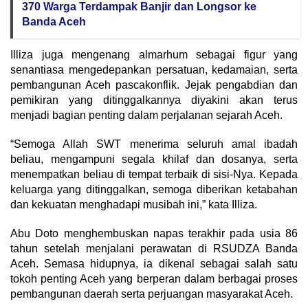
370 Warga Terdampak Banjir dan Longsor ke
Banda Aceh
Illiza juga mengenang almarhum sebagai figur yang
senantiasa mengedepankan persatuan, kedamaian, serta
pembangunan Aceh pascakonflik. Jejak pengabdian dan
pemikiran yang ditinggalkannya diyakini akan terus
menjadi bagian penting dalam perjalanan sejarah Aceh.
“Semoga Allah SWT menerima seluruh amal ibadah
beliau, mengampuni segala khilaf dan dosanya, serta
menempatkan beliau di tempat terbaik di sisi-Nya. Kepada
keluarga yang ditinggalkan, semoga diberikan ketabahan
dan kekuatan menghadapi musibah ini,” kata Illiza.
Abu Doto menghembuskan napas terakhir pada usia 86
tahun setelah menjalani perawatan di RSUDZA Banda
Aceh. Semasa hidupnya, ia dikenal sebagai salah satu
tokoh penting Aceh yang berperan dalam berbagai proses
pembangunan daerah serta perjuangan masyarakat Aceh.