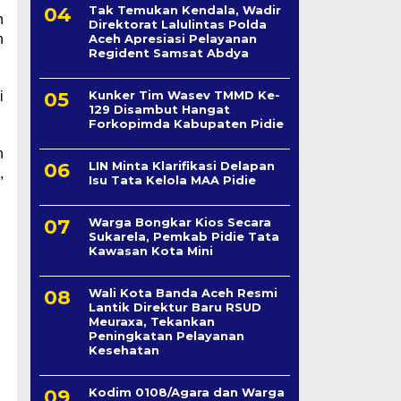
Tak Temukan Kendala, Wadir
h
Direktorat Lalulintas Polda
Aceh Apresiasi Pelayanan
n
Regident Samsat Abdya
Kunker Tim Wasev TMMD Ke-
i
129 Disambut Hangat
Forkopimda Kabupaten Pidie
n
LIN Minta Klarifikasi Delapan
,
Isu Tata Kelola MAA Pidie
Warga Bongkar Kios Secara
Sukarela, Pemkab Pidie Tata
Kawasan Kota Mini
Wali Kota Banda Aceh Resmi
Lantik Direktur Baru RSUD
Meuraxa, Tekankan
Peningkatan Pelayanan
Kesehatan
Kodim 0108/Agara dan Warga