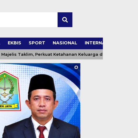
A
EKBIS
SPORT
NASIONAL
INTERNASIONAL
is Taklim, Perkuat Ketahanan Keluarga dan Generasi Berakhla