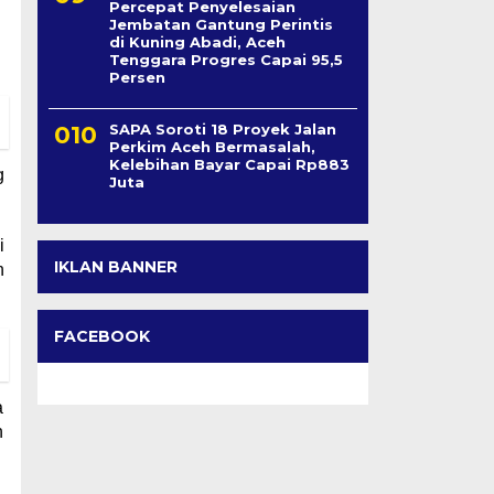
Percepat Penyelesaian
Jembatan Gantung Perintis
di Kuning Abadi, Aceh
Tenggara Progres Capai 95,5
Persen
SAPA Soroti 18 Proyek Jalan
Perkim Aceh Bermasalah,
Kelebihan Bayar Capai Rp883
g
Juta
i
IKLAN BANNER
n
FACEBOOK
a
h