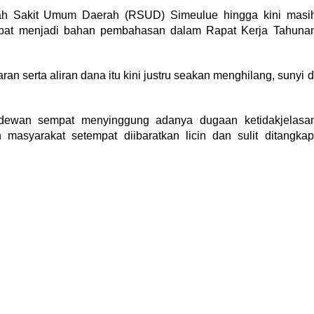
h Sakit Umum Daerah (RSUD) Simeulue hingga kini masi
mpat menjadi bahan pembahasan dalam Rapat Kerja Tahuna
 serta aliran dana itu kini justru seakan menghilang, sunyi d
 dewan sempat menyinggung adanya dugaan ketidakjelasa
asyarakat setempat diibaratkan licin dan sulit ditangkap