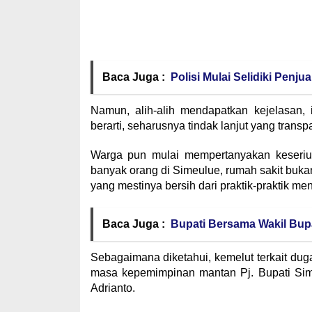
Baca Juga :
Polisi Mulai Selidiki Penj
Namun, alih-alih mendapatkan kejelasan, 
berarti, seharusnya tindak lanjut yang trans
Warga pun mulai mempertanyakan keseriu
banyak orang di Simeulue, rumah sakit bukan
yang mestinya bersih dari praktik-praktik me
Baca Juga :
Bupati Bersama Wakil Bup
Sebagaimana diketahui, kemelut terkait d
masa kepemimpinan mantan Pj. Bupati Sime
Adrianto.