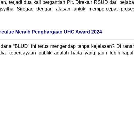
an, terjadi dua kali pergantian Plt. Direktur RSUD dari pejaba
 Masyitha Siregar, dengan alasan untuk mempercepat prose
meulue Meraih Penghargaan UHC Award 2024
ri dana “BLUD” ini terus mengendap tanpa kejelasan? Di tana
ia kepercayaan publik adalah harta yang jauh lebih rapu