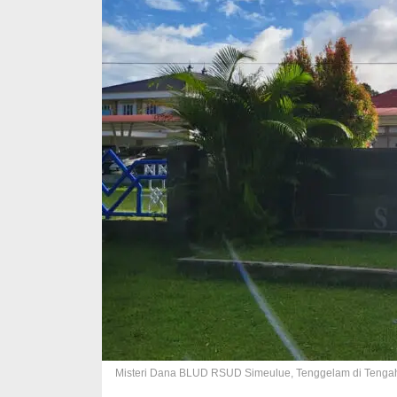
Misteri Dana BLUD RSUD Simeulue, Tenggelam di Tengah S