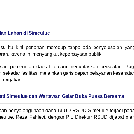
ualan Lahan di Simeulue
isu itu kini perlahan meredup tanpa ada penyelesaian yan
paran, karena ini menyangkut kepercayaan publik.
san pemerintah daerah dalam menuntaskan persoalan. Bag
 sekadar fasilitas, melainkan garis depan pelayanan kesehata
ncurigakan.
ati Simeulue dan Wartawan Gelar Buka Puasa Bersama
ugaan penyalahgunaan dana BLUD RSUD Simeulue terjadi pad
ulue, Reza Fahlevi, dengan Plt. Direktur RSUD dijabat ole