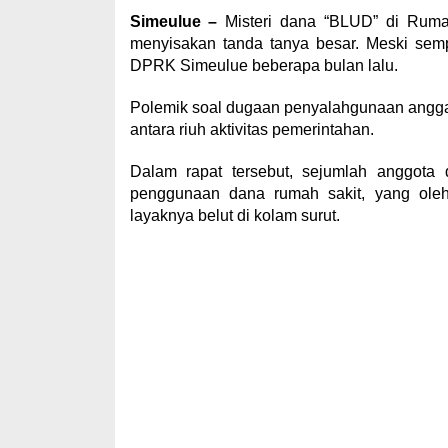
Simeulue –
Misteri dana “BLUD” di Ruma
menyisakan tanda tanya besar. Meski se
DPRK Simeulue beberapa bulan lalu.
Polemik soal dugaan penyalahgunaan anggaran
antara riuh aktivitas pemerintahan.
Dalam rapat tersebut, sejumlah anggota
penggunaan dana rumah sakit, yang oleh m
layaknya belut di kolam surut.