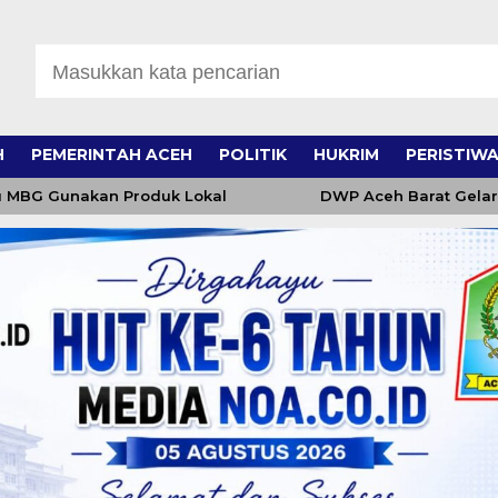
H
PEMERINTAH ACEH
POLITIK
HUKRIM
PERISTIW
G Gunakan Produk Lokal
DWP Aceh Barat Gelar Majel