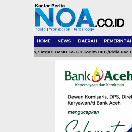
HOME
NEWS
DAERAH
PEMERINTA
 Jembatan, Satgas TMMD Ke-129 Kodim 0102/Pidie Pacu Pemas