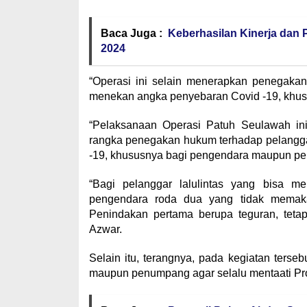
Baca Juga :
Keberhasilan Kinerja dan
2024
“Operasi ini selain menerapkan penegakan 
menekan angka penyebaran Covid -19, khusu
“Pelaksanaan Operasi Patuh Seulawah ini,
rangka penegakan hukum terhadap pelanggar
-19, khususnya bagi pengendara maupun p
“Bagi pelanggar lalulintas yang bisa me
pengendara roda dua yang tidak memaka
Penindakan pertama berupa teguran, tetapi
Azwar.
Selain itu, terangnya, pada kegiatan ter
maupun penumpang agar selalu mentaati Pr