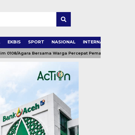
A
EKBIS
SPORT
NASIONAL
INTERNASIONAL
/Agara Bersama Warga Percepat Pemasangan Tiang Pylon Je