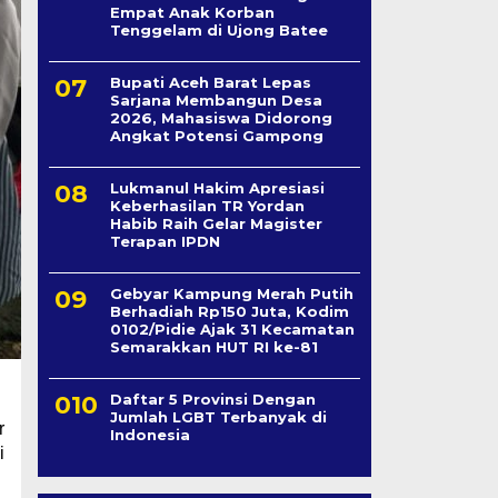
Empat Anak Korban
Tenggelam di Ujong Batee
Bupati Aceh Barat Lepas
Sarjana Membangun Desa
2026, Mahasiswa Didorong
Angkat Potensi Gampong
Lukmanul Hakim Apresiasi
Keberhasilan TR Yordan
Habib Raih Gelar Magister
Terapan IPDN
Gebyar Kampung Merah Putih
Berhadiah Rp150 Juta, Kodim
0102/Pidie Ajak 31 Kecamatan
Semarakkan HUT RI ke-81
Daftar 5 Provinsi Dengan
Jumlah LGBT Terbanyak di
r
Indonesia
i