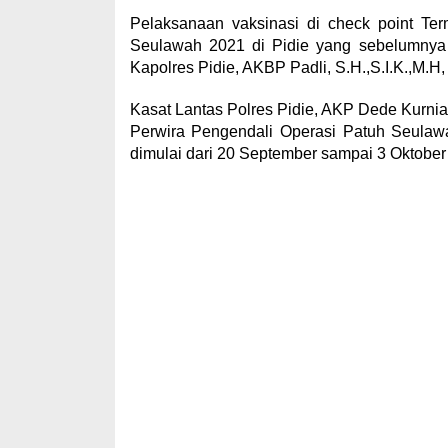
Pelaksanaan vaksinasi di check point Ter
Seulawah 2021 di Pidie yang sebelumnya 
Kapolres Pidie, AKBP Padli, S.H.,S.I.K.,M.H
Kasat Lantas Polres Pidie, AKP Dede Kurniaw
Perwira Pengendali Operasi Patuh Seulawa
dimulai dari 20 September sampai 3 Oktober