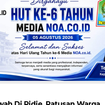
wah Di Pidie, Ratusan Warga