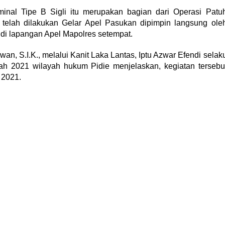
minal Tipe B Sigli itu merupakan bagian dari Operasi Patu
telah dilakukan Gelar Apel Pasukan dipimpin langsung ole
, di lapangan Apel Mapolres setempat.
an, S.I.K., melalui Kanit Laka Lantas, Iptu Azwar Efendi selak
h 2021 wilayah hukum Pidie menjelaskan, kegiatan tersebu
 2021.