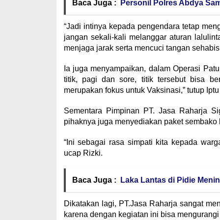
Baca Juga :
Personil Polres Abdya S
“Jadi intinya kepada pengendara tetap men
jangan sekali-kali melanggar aturan lalulin
menjaga jarak serta mencuci tangan sehabis b
Ia juga menyampaikan, dalam Operasi Patu
titik, pagi dan sore, titik tersebut bisa
merupakan fokus untuk Vaksinasi,” tutup Iptu
Sementara Pimpinan PT. Jasa Raharja Sig
pihaknya juga menyediakan paket sembako 
“Ini sebagai rasa simpati kita kepada war
ucap Rizki.
Baca Juga :
Laka Lantas di Pidie Meni
Dikatakan lagi, PT.Jasa Raharja sangat m
karena dengan kegiatan ini bisa mengurang