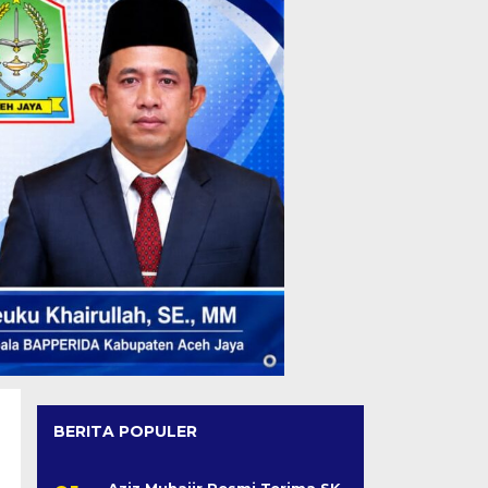
BERITA POPULER
Aziz Muhajir Resmi Terima SK