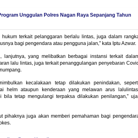
 Program Unggulan Polres Nagan Raya Sepanjang Tahun
hukum terkait pelanggaran berlalu lintas, juga dalam rangk
snya bagi pengendara atau pengguna jalan,” kata Iptu Azwar.
 lanjutnya, yang melibatkan berbagai instansi terkait dala
an lalu lintas, juga terkait penanggulangan penyebaran Covi
enumpang.
nimbulkan kecalakaan tetap dilakukan penindakan, sepert
i helm ataupun kenderaan yang melawan arus lalulintas
 bila tetap mengulangi terpaksa dilakukan penilangan,” uja
sebut pihaknya juga akan memberi pemahaman bagi pengendar
okes.