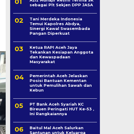
sebagai Plt Sekjen DPP JASA
Tani Merdeka Indonesia
Temui Kapolres Abdya,
Sinergi Kawal Swasembada
Pangan Diperkuat
Ketua RAPI Aceh Jaya
Tekankan Kesiapan Anggota
dan Kewaspadaan
Masyarakat
Pemerintah Aceh Jelaskan
Posisi Bantuan Kementan
untuk Pemulihan Sawah dan
Kebun
PT Bank Aceh Syariah KC
Bireuen Peringati HUT Ke-53 ,
Ini Rangkaiannya
Baitul Mal Aceh Salurkan
Santunan untuk Keluarga