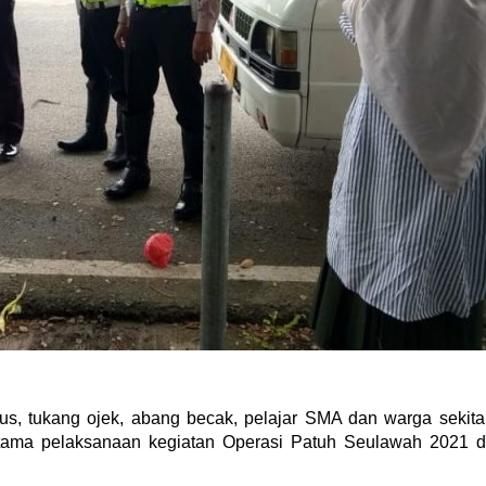
us, tukang ojek, abang becak, pelajar SMA dan warga sekita
ertama pelaksanaan kegiatan Operasi Patuh Seulawah 2021 d