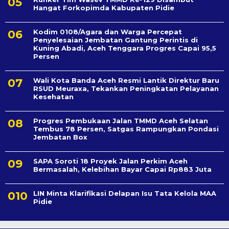
Hangat Forkopimda Kabupaten Pidie
Kodim 0108/Agara dan Warga Percepat
Penyelesaian Jembatan Gantung Perintis di
Kuning Abadi, Aceh Tenggara Progres Capai 95,5
Persen
Wali Kota Banda Aceh Resmi Lantik Direktur Baru
RSUD Meuraxa, Tekankan Peningkatan Pelayanan
Kesehatan
Progres Pembukaan Jalan TMMD Aceh Selatan
Tembus 78 Persen, Satgas Rampungkan Pondasi
Jembatan Box
SAPA Soroti 18 Proyek Jalan Perkim Aceh
Bermasalah, Kelebihan Bayar Capai Rp883 Juta
LIN Minta Klarifikasi Delapan Isu Tata Kelola MAA
Pidie