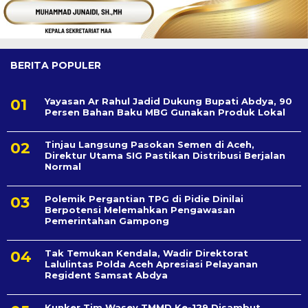
BERITA POPULER
Yayasan Ar Rahul Jadid Dukung Bupati Abdya, 90
Persen Bahan Baku MBG Gunakan Produk Lokal
Tinjau Langsung Pasokan Semen di Aceh,
Direktur Utama SIG Pastikan Distribusi Berjalan
Normal
Polemik Pergantian TPG di Pidie Dinilai
Berpotensi Melemahkan Pengawasan
Pemerintahan Gampong
Tak Temukan Kendala, Wadir Direktorat
Lalulintas Polda Aceh Apresiasi Pelayanan
Regident Samsat Abdya
Kunker Tim Wasev TMMD Ke-129 Disambut