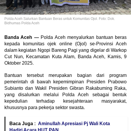
Polda Aceh Salurkan Bantuan Beras untuk Komunitas Ojol. Foto: Dok.
Bidhumas Polda Aceh
Banda Aceh —
Polda Aceh menyalurkan bantuan beras
kepada komunitas ojek online (Ojol) se-Provinsi Aceh
dalam kegiatan Ngopi Bareng Pagi yang digelar di Warkop
Cut Nun, Kecamatan Kuta Alam, Banda Aceh, Kamis, 9
Oktober 2025.
Bantuan tersebut merupakan bagian dari program
pemerintah di bawah kepemimpinan Presiden Prabowo
Subianto dan Wakil Presiden Gibran Rakabuming Raka,
yang disalurkan melalui Polda Aceh sebagai bentuk
kepedulian terhadap kesejahteraan masyarakat,
khususnya para pekerja sektor swasta.
Baca Juga :
Aminullah Apresiasi Pj Wali Kota
Hadiri Acara HUT PAN