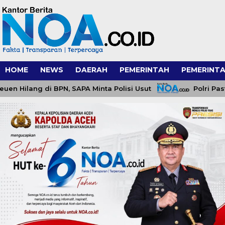
HOME
NEWS
DAERAH
PEMERINTAH
PEMERINTA
ilang di BPN, SAPA Minta Polisi Usut
Polri Pastikan