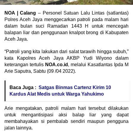
NOA | Calang
– Personel Satuan Lalu Lintas (satlantas)
Polres Aceh Jaya menggecarkan patroli pada malam hari
dalam bulan suci Ramadan 1443 H untuk mencegah
balapan liar dan penggunaan knalpot brong di Kabupaten
Aceh Jaya.
“Patroli yang kita lakukan dari salat tarawih hingga subuh,”
kata Kapolres Aceh Jaya AKBP Yudi Wiyono dalam
keterangan tertulis
NOA.co.id
, melalui Kasatlantas Ipda M
Arie Saputra, Sabtu (09 /04 2022).
Baca Juga :
Satgas Binmas Cartenz Kirim 10
Kardus Alat Medis untuk Warga Yahukimo
Arie mengatakan, patroli malam hari tersebut dilakukan
untuk mengantisipasi aksi balap liar yang dapat
membahayakan si pembalab sendiri maupun pengguna
jalan lainnya.