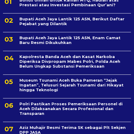
Prestasi atau Investasi Pembinaan Qur’ani?
Bupati Aceh Jaya Lantik 125 ASN, Berikut Daftar
Pejabat yang Dilantik
Bupati Aceh Jaya Lantik 125 ASN, Enam Camat
Baru Resmi Dikukuhkan
Kapolresta Banda Aceh dan Kasat Narkoba
Diperiksa Divpropam Mabes Polri, Polda Aceh
Belum Ungkap Substansi Pemeriksaan
Museum Tsunami Aceh Buka Pameran “Jejak
Ingatan”, Telusuri Sejarah Tsunami dari Hikayat
hingga Teknologi
Polri Pastikan Proses Pemeriksaan Personel di
Aceh Dilaksanakan Secara Profesional dan
Transparan
Aziz Muhajir Resmi Terima SK sebagai Plt Sekjen
DPP JASA