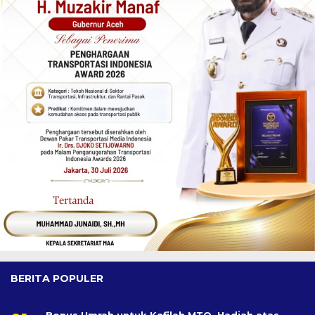
BERITA POPULER
Bonus Umrah untuk Kafilah MTQ, Hadiah atas