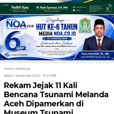
Home /
Advetorial
Selasa, 1 November 2022 - 19:12 WIB
Rekam Jejak 11 Kali
Bencana Tsunami Melanda
Aceh Dipamerkan di
Museum Tsunami