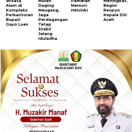
Wisata
Murah
Pameran
Meningkat,
Alam di
Daging
Memori
Begini
Kompleks
Meugang,
Helsinki
Respon
Perkantoran
Jaga
Kepala DSI
Bupati
Perdagangan
Aceh
Gayo Lues
Tetap
Stabil
Jelang
Iduladha