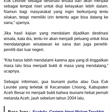
Euk Leuntie sebagai destinasi wisata dan akan menjadi
sebagai tempat riset untuk diuji kelayakan lebih dalam.
Namun bagi masyarakat yang ingin berkunjung tentu
silakan, tetapi memiliki izin tertentu agar bisa datang ke
sana,” ujarnya.
Jika hasil kajian yang mendalam dijadikan destinasi
wisata, kata dia, tentu ini akan menjadi peluang untuk bisa
mendatangkan wisatawan ke sana dan juga peneliti-
peniliti dari luar negeri.
“Kita harus lebih mendalami karena apa yang di tinggalkan
masa lalu bisa menjadi bukti di masa yang mendatang,”
ucapnya.
Sebagai informasi, gua tsunami purba atau Gua Euk
Leuntie yang terletak di Kecamatan Lhoong, Kabupaten
Aceh Besar ini menjadi bukti bahwa tsunami hebat pernah
melanda Aceh, jauh sebelum tahun 2004 lalu.
Baca Juga :
Syahdu, Gerimis Iringi Malam Terakhir