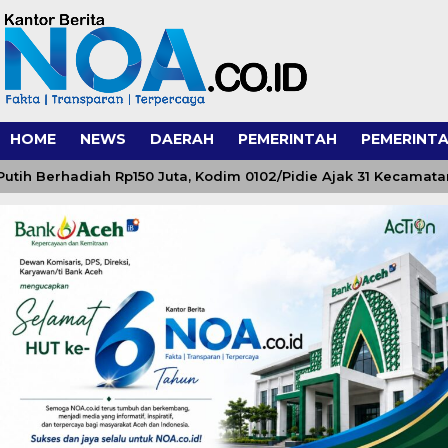
HOME
NEWS
DAERAH
PEMERINTAH
PEMERINTA
 Berhadiah Rp150 Juta, Kodim 0102/Pidie Ajak 31 Kecamatan S