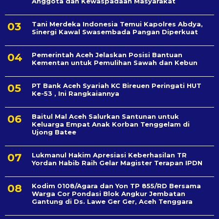
Anggota dan Kewaspadaan Masyarakat
Tani Merdeka Indonesia Temui Kapolres Abdya,
Sinergi Kawal Swasembada Pangan Diperkuat
Pemerintah Aceh Jelaskan Posisi Bantuan
Kementan untuk Pemulihan Sawah dan Kebun
PT Bank Aceh Syariah KC Bireuen Peringati HUT
Ke-53 , Ini Rangkaiannya
Baitul Mal Aceh Salurkan Santunan untuk
Keluarga Empat Anak Korban Tenggelam di
Ujong Batee
Lukmanul Hakim Apresiasi Keberhasilan TR
Yordan Habib Raih Gelar Magister Terapan IPDN
Kodim 0108/Agara dan Yon TP 855/RD Bersama
Warga Cor Pondasi Blok Angkur Jembatan
Gantung di Ds. Lawe Ger Ger, Aceh Tenggara