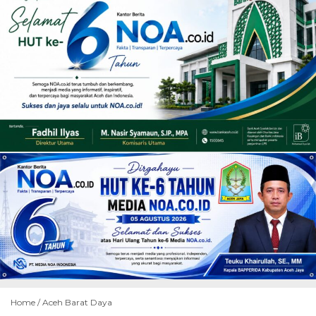
Home /
Aceh Barat Daya