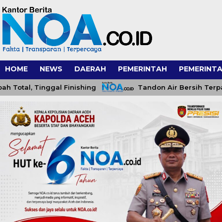
HOME
NEWS
DAERAH
PEMERINTAH
PEMERINTA
l, Tinggal Finishing
Tandon Air Bersih Terpasang,