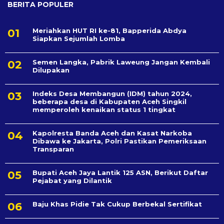
BERITA POPULER
Meriahkan HUT RI ke-81, Bapperida Abdya
Siapkan Sejumlah Lomba
Semen Langka, Pabrik Laweung Jangan Kembali
Dilupakan
Indeks Desa Membangun (IDM) tahun 2024,
beberapa desa di Kabupaten Aceh Singkil
memperoleh kenaikan status 1 tingkat
Kapolresta Banda Aceh dan Kasat Narkoba
Dibawa ke Jakarta, Polri Pastikan Pemeriksaan
Transparan
Bupati Aceh Jaya Lantik 125 ASN, Berikut Daftar
Pejabat yang Dilantik
Baju Khas Pidie Tak Cukup Berbekal Sertifikat