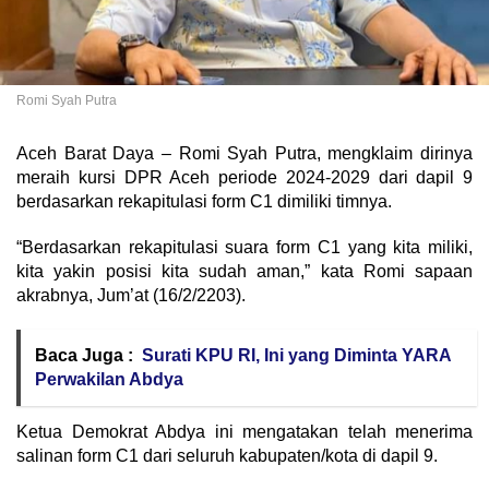
Romi Syah Putra
Aceh Barat Daya – Romi Syah Putra, mengklaim dirinya
meraih kursi DPR Aceh periode 2024-2029 dari dapil 9
berdasarkan rekapitulasi form C1 dimiliki timnya.
“Berdasarkan rekapitulasi suara form C1 yang kita miliki,
kita yakin posisi kita sudah aman,” kata Romi sapaan
akrabnya, Jum’at (16/2/2203).
Baca Juga :
Surati KPU RI, Ini yang Diminta YARA
Perwakilan Abdya
Ketua Demokrat Abdya ini mengatakan telah menerima
salinan form C1 dari seluruh kabupaten/kota di dapil 9.