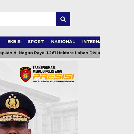
A
EKBIS
SPORT
NASIONAL
INTERNASIONAL
agan Raya, 1.261 Hektare Lahan Disiapkan untuk Pertanian Mo