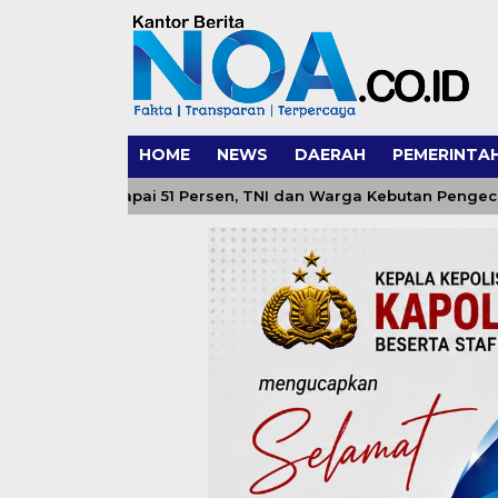
HOME
NEWS
DAERAH
PEMERINTA
n Capai 51 Persen, TNI dan Warga Kebutan Pengecoran Lanta