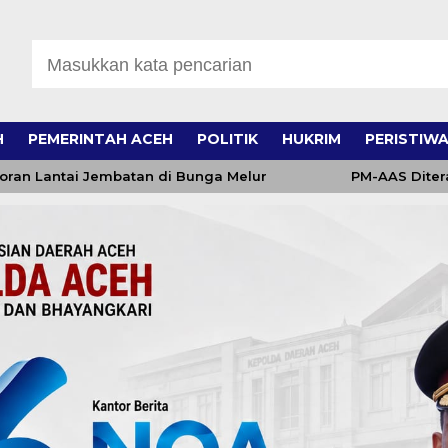
H
PEMERINTAH ACEH
POLITIK
HUKRIM
PERISTIW
i Jembatan di Bunga Melur
PM-AAS Diterapkan di N