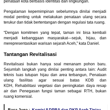
penataan kota berbasis identitas dan lingkungan.
Pengalaman kepemimpinan sebelumnya dinilai menjadi
modal penting untuk melakukan penataan ulang secara
terukur dan tidak bertentangan dengan regulasi tata ruang.
“Dengan komitmen yang tepat, taman ini bisa kembali
menjadi kebanggaan masyarakat—sejuk, hijau, dan
merepresentasikan warisan sejarah Aceh,” kata Daniel.
Tantangan Revitalisasi
Revitalisasi bukan hanya soal menanam pohon baru.
Sejumlah langkah yang dinilai penting antara lain: Audit
teknis luas tutupan hijau dan area terbangun, Penataan
ulang fasilitas agar sesuai batas KDB dan
KDH, Rehabilitasi vegetasi dan peningkatan daya resap
air dan Penegasan fungsi taman sebagai RTH, bukan
ruang komersial.
Baca Juga :
Komisi II DPRA dan DKP Aceh Tinjau