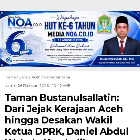
Home /
Banda Aceh
/
Parlementaria
Kamis, 26 Februari 2026 - 10:42 WIB
Taman Bustanulsallatin:
Dari Jejak Kerajaan Aceh
hingga Desakan Wakil
Ketua DPRK, Daniel Abdul