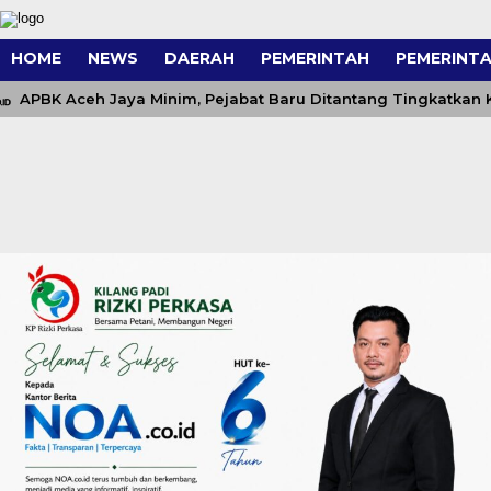
HOME
NEWS
DAERAH
PEMERINTAH
PEMERINTA
PBK Aceh Jaya Minim, Pejabat Baru Ditantang Tingkatkan Kine