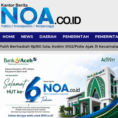
HOME
NEWS
DAERAH
PEMERINTAH
PEMERINTA
Berhadiah Rp150 Juta, Kodim 0102/Pidie Ajak 31 Kecamatan S