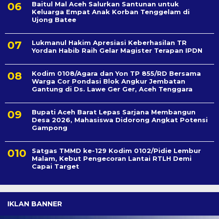
Baitul Mal Aceh Salurkan Santunan untuk
Keluarga Empat Anak Korban Tenggelam di
Ujong Batee
Lukmanul Hakim Apresiasi Keberhasilan TR
Yordan Habib Raih Gelar Magister Terapan IPDN
Kodim 0108/Agara dan Yon TP 855/RD Bersama
Warga Cor Pondasi Blok Angkur Jembatan
Gantung di Ds. Lawe Ger Ger, Aceh Tenggara
Bupati Aceh Barat Lepas Sarjana Membangun
Desa 2026, Mahasiswa Didorong Angkat Potensi
Gampong
Satgas TMMD ke-129 Kodim 0102/Pidie Lembur
Malam, Kebut Pengecoran Lantai RTLH Demi
Capai Target
IKLAN BANNER