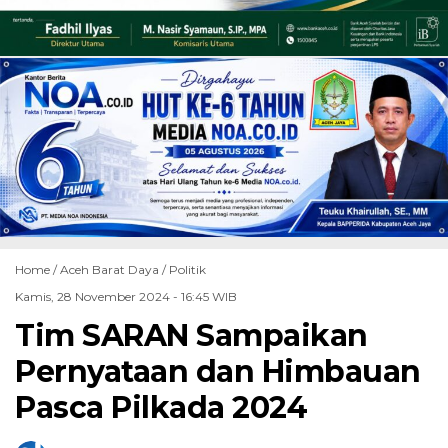
Home /
Aceh Barat Daya
/
Politik
Kamis, 28 November 2024 - 16:45 WIB
Tim SARAN Sampaikan
Pernyataan dan Himbauan
Pasca Pilkada 2024