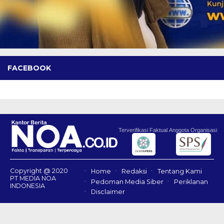
FACEBOOK
Terverifikasi Faktual
Anggota Organisasi
Copyright @ 2020
Home
Redaksi
Tentang Kami
PT MEDIA NOA
Pedoman Media Siber
Periklanan
INDONESIA
Disclaimer