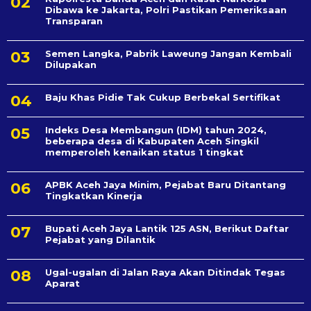
Dibawa ke Jakarta, Polri Pastikan Pemeriksaan
Transparan
Semen Langka, Pabrik Laweung Jangan Kembali
Dilupakan
Baju Khas Pidie Tak Cukup Berbekal Sertifikat
Indeks Desa Membangun (IDM) tahun 2024,
beberapa desa di Kabupaten Aceh Singkil
memperoleh kenaikan status 1 tingkat
APBK Aceh Jaya Minim, Pejabat Baru Ditantang
Tingkatkan Kinerja
Bupati Aceh Jaya Lantik 125 ASN, Berikut Daftar
Pejabat yang Dilantik
Ugal-ugalan di Jalan Raya Akan Ditindak Tegas
Aparat