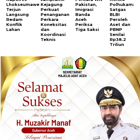
Lhokseumawe
Kejagung
Pakistan,
Polhukam:
Terjun
Perkuat
Imigrasi
Satgas
Langsung
Penanganan
Banda
BLBI
Redam
Perkara
Aceh
Peroleh
Konflik
Koneksitas
Periksa
Aset dan
Lahan
dan
Tiga Saksi
PBNP
Koordinasi
Senilai
Teknis
Rp38.2
Triliun