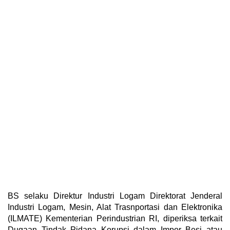
BS selaku Direktur Industri Logam Direktorat Jenderal
Industri Logam, Mesin, Alat Trasnportasi dan Elektronika
(ILMATE) Kementerian Perindustrian RI, diperiksa terkait
Dugaan Tindak Pidana Korupsi dalam Impor Besi atau