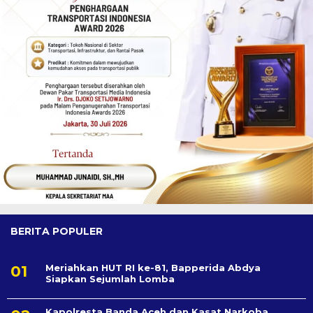
BERITA POPULER
Meriahkan HUT RI ke-81, Bapperida Abdya
Siapkan Sejumlah Lomba
Kapolresta Banda Aceh dan Kasat Narkoba