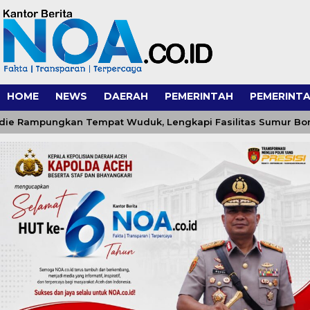
HOME
NEWS
DAERAH
PEMERINTAH
PEMERINTA
mpungkan Tempat Wuduk, Lengkapi Fasilitas Sumur Bor dan M