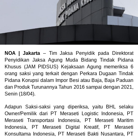
NOA | Jakarta
– Tim Jaksa Penyidik pada Direktorat
Penyidikan Jaksa Agung Muda Bidang Tindak Pidana
Khusus (JAM PIDSUS) Kejaksaan Agung memeriksa 6
orang saksi yang terkait dengan Perkara Dugaan Tindak
Pidana Korupsi dalam Impor Besi atau Baja, Baja Paduan
dan Produk Turunannya Tahun 2016 sampai dengan 2021,
Senin (18/04).
Adapun Saksi-saksi yang diperiksa, yaitu BHL selaku
Owner/Pemilik dari PT Meraseti Logistic Indonesia, PT
Meraseti Transportasi Indonesia, PT Meraseti Maritim
Indonesia, PT Meraseti Digital Kreatif, PT Meraseti
Konsultama Indonesia, PT Meraseti Bakti Nusantara, PT