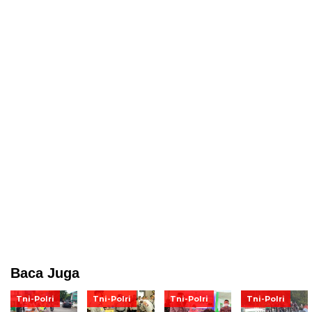
Baca Juga
Tni-Polri
Tni-Polri
Tni-Polri
Tni-Polri