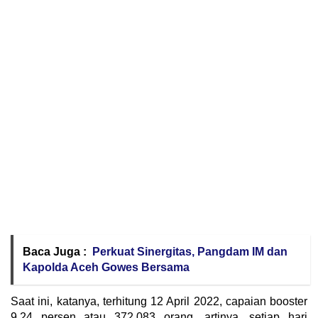
Baca Juga :
Perkuat Sinergitas, Pangdam IM dan
Kapolda Aceh Gowes Bersama
Saat ini, katanya, terhitung 12 April 2022, capaian booster
9,24 persen atau 372.083 orang. artinya, setiap hari