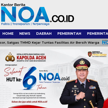
HOME
NEWS
DAERAH
PEMERINTAH
PEMERINTA
 Satgas TMMD Kejar Tuntas Fasilitas Air Bersih Warga