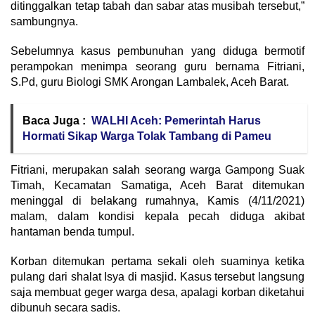
ditinggalkan tetap tabah dan sabar atas musibah tersebut,”
sambungnya.
Sebelumnya kasus pembunuhan yang diduga bermotif
perampokan menimpa seorang guru bernama Fitriani,
S.Pd, guru Biologi SMK Arongan Lambalek, Aceh Barat.
Baca Juga :
WALHI Aceh: Pemerintah Harus
Hormati Sikap Warga Tolak Tambang di Pameu
Fitriani, merupakan salah seorang warga Gampong Suak
Timah, Kecamatan Samatiga, Aceh Barat ditemukan
meninggal di belakang rumahnya, Kamis (4/11/2021)
malam, dalam kondisi kepala pecah diduga akibat
hantaman benda tumpul.
Korban ditemukan pertama sekali oleh suaminya ketika
pulang dari shalat Isya di masjid. Kasus tersebut langsung
saja membuat geger warga desa, apalagi korban diketahui
dibunuh secara sadis.