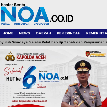
HOME
NEWS
DAERAH
PEMERINTAH
PEMERINTA
 Swadaya Melalui Pelatihan Uji Tanah dan Penyusunan Rekome