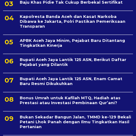
Baju Khas Pidie Tak Cukup Berbekal Sertifikat
Kapolresta Banda Aceh dan Kasat Narkoba
Dibawa ke Jakarta, Polri Pastikan Pemeriksaan
Transparan
APBK Aceh Jaya Minim, Pejabat Baru Ditantang
Tingkatkan Kinerja
Bupati Aceh Jaya Lantik 125 ASN, Berikut Daftar
Pejabat yang Dilantik
Bupati Aceh Jaya Lantik 125 ASN, Enam Camat
Baru Resmi Dikukuhkan
Bonus Umrah untuk Kafilah MTQ, Hadiah atas
Prestasi atau Investasi Pembinaan Qur’ani?
Bukan Sekadar Bangun Jalan, TMMD ke-129 Bekali
Petani Lhok Panah dengan Ilmu Tingkatkan Hasil
Pertanian