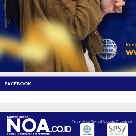
FACEBOOK
Terverifikasi Faktual
Anggota Organisasi