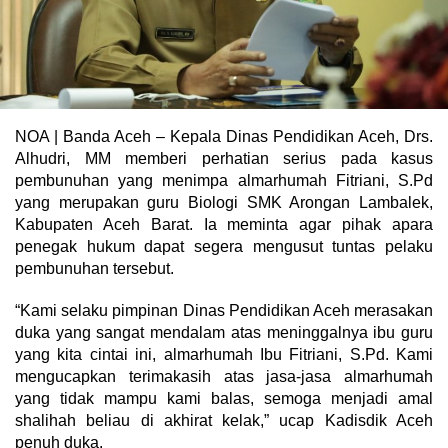
NOA | Banda Aceh – Kepala Dinas Pendidikan Aceh, Drs.
Alhudri, MM memberi perhatian serius pada kasus
pembunuhan yang menimpa almarhumah Fitriani, S.Pd
yang merupakan guru Biologi SMK Arongan Lambalek,
Kabupaten Aceh Barat. Ia meminta agar pihak apara
penegak hukum dapat segera mengusut tuntas pelaku
pembunuhan tersebut.
“Kami selaku pimpinan Dinas Pendidikan Aceh merasakan
duka yang sangat mendalam atas meninggalnya ibu guru
yang kita cintai ini, almarhumah Ibu Fitriani, S.Pd. Kami
mengucapkan terimakasih atas jasa-jasa almarhumah
yang tidak mampu kami balas, semoga menjadi amal
shalihah beliau di akhirat kelak,” ucap Kadisdik Aceh
penuh duka.