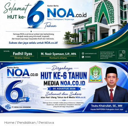
Home /
Pendidikan
/
Peristiwa