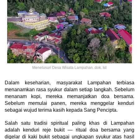
Menelusuri Desa Wisata Lampahan. dok. Ist
Dalam keseharian, masyarakat Lampahan terbiasa
menanamkan rasa syukur dalam setiap langkah. Sebelum
menanam kopi, mereka memanjatkan doa bersama.
Sebelum memulai panen, mereka menggelar kenduri
sebagai wujud terima kasih kepada Sang Pencipta.
Salah satu tradisi spiritual paling khas di Lampahan
adalah kenduri reje bukit — ritual doa bersama yang
digelar di kaki bukit sebagai ungkapan syukur atas hasil