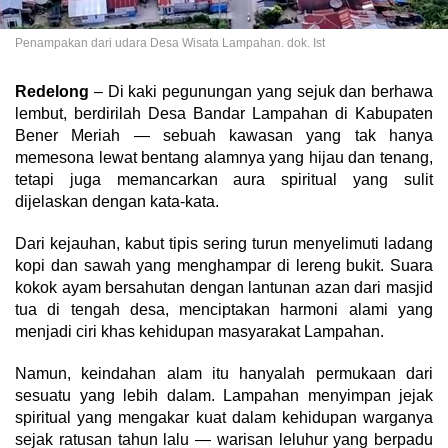
Penampakan dari udara Desa Wisata Lampahan. dok. Ist
Redelong
– Di kaki pegunungan yang sejuk dan berhawa
lembut, berdirilah Desa Bandar Lampahan di Kabupaten
Bener Meriah — sebuah kawasan yang tak hanya
memesona lewat bentang alamnya yang hijau dan tenang,
tetapi juga memancarkan aura spiritual yang sulit
dijelaskan dengan kata-kata.
Dari kejauhan, kabut tipis sering turun menyelimuti ladang
kopi dan sawah yang menghampar di lereng bukit. Suara
kokok ayam bersahutan dengan lantunan azan dari masjid
tua di tengah desa, menciptakan harmoni alami yang
menjadi ciri khas kehidupan masyarakat Lampahan.
Namun, keindahan alam itu hanyalah permukaan dari
sesuatu yang lebih dalam. Lampahan menyimpan jejak
spiritual yang mengakar kuat dalam kehidupan warganya
sejak ratusan tahun lalu — warisan leluhur yang berpadu