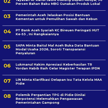
Persen Bahan Baku MBG Gunakan Produk Lokal
Pemerintah Aceh Jelaskan Posisi Bantuan
Kementan untuk Pemulihan Sawah dan Kebun
PT Bank Aceh Syariah KC Bireuen Peringati HUT
Ke-53 , Ini Rangkaiannya
SAPA Minta Baitul Mal Aceh Buka Data Bantuan
Modal Usaha 2026, Soroti Transparansi
Penyaluran
Lukmanul Hakim Apresiasi Keberhasilan TR
Yordan Habib Raih Gelar Magister Terapan IPDN
LIN Minta Klarifikasi Delapan Isu Tata Kelola MAA
Pidie
Polemik Pergantian TPG di Pidie Dinilai
Berpotensi Melemahkan Pengawasan
Pemerintahan Gampong