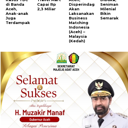
di Banda
Capai Rp
Disperindag
Seniman
Aceh,
2,3 Miliar
Akan
Milenial
Anak-anak
Laksanakan
Bikin
Juga
Business
Semarak
Terdampak
Matching
Indonesia
(Aceh) –
Malaysia
(Kedah)