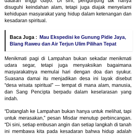
dataran tinggi Gayo. Di sini, pengunjung tak hanya
disuguhi keindahan alam, tetapi juga diajak menyelami
kehidupan masyarakat yang hidup dalam ketenangan dan
kesadaran spiritual.
Baca Juga :
Mau Ekspedisi ke Gunung Pidie Jaya,
Blang Raweu dan Air Terjun Ulim Pilihan Tepat
Menikmati pagi di Lampahan bukan sekadar menikmati
udara segar, tetapi juga menyaksikan bagaimana
masyarakatnya memulai hari dengan doa dan syukur.
Suasana damai itu menjadikan desa ini layak disebut
“desa wisata spiritual” — tempat di mana alam, manusia,
dan Sang Pencipta berpadu dalam keselarasan yang
indah.
“Datanglah ke Lampahan bukan hanya untuk melihat, tapi
untuk merasakan,” pesan Misdar menutup perbincangan.
“Di sini, setiap embusan angin dan setiap langkah di tanah
ini membawa kita pada kesadaran bahwa hidup adalah