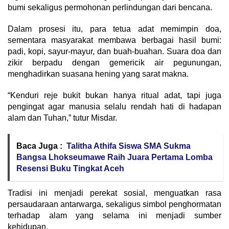
bumi sekaligus permohonan perlindungan dari bencana.
Dalam prosesi itu, para tetua adat memimpin doa,
sementara masyarakat membawa berbagai hasil bumi:
padi, kopi, sayur-mayur, dan buah-buahan. Suara doa dan
zikir berpadu dengan gemericik air pegunungan,
menghadirkan suasana hening yang sarat makna.
“Kenduri reje bukit bukan hanya ritual adat, tapi juga
pengingat agar manusia selalu rendah hati di hadapan
alam dan Tuhan,” tutur Misdar.
Baca Juga :
Talitha Athifa Siswa SMA Sukma
Bangsa Lhokseumawe Raih Juara Pertama Lomba
Resensi Buku Tingkat Aceh
Tradisi ini menjadi perekat sosial, menguatkan rasa
persaudaraan antarwarga, sekaligus simbol penghormatan
terhadap alam yang selama ini menjadi sumber
kehidupan.