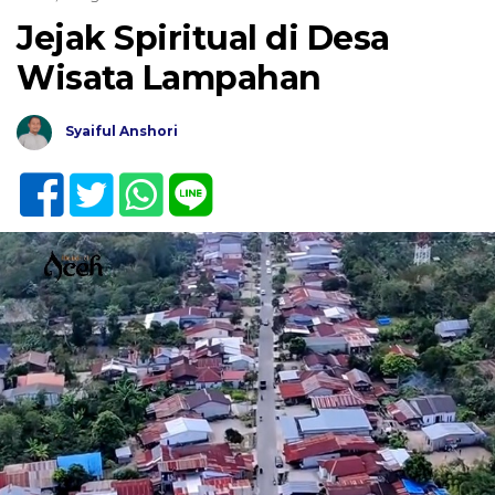
Jejak Spiritual di Desa
Wisata Lampahan
Syaiful Anshori