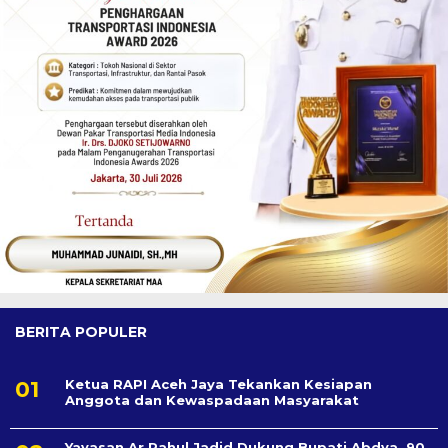
BERITA POPULER
Ketua RAPI Aceh Jaya Tekankan Kesiapan
Anggota dan Kewaspadaan Masyarakat
Yayasan Ar Rahul Jadid Dukung Bupati Abdya, 90