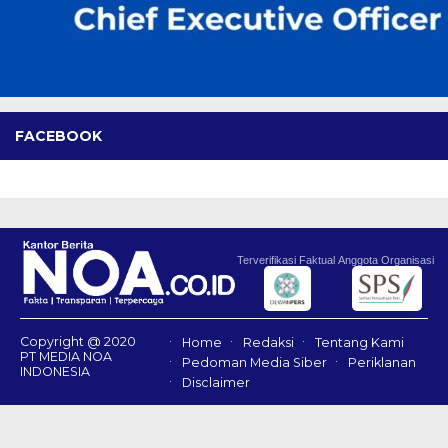
FACEBOOK
Terverifikasi Faktual
Anggota Organisasi
Copyright @ 2020
Home
Redaksi
Tentang Kami
PT MEDIA NOA
Pedoman Media Siber
Periklanan
INDONESIA
Disclaimer