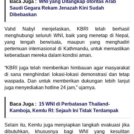
Baca Juga :
WNI yang Ditangkap otoritas Arab
Saudi Gegara Rekam Jenazah Kini Sudah
Dibebaskan
Vahd Nabyl menjelaskan, KBRI telah berhasil
menghubungi seluruh WNI, baik yang menetap di Nepal,
yang tengah berwisata, maupun yang menghadiri
pertemuan internasional di Kathmandu, untuk memastikan
keberadaan mereka dalam kondisi aman.
“KBRI juga telah memberikan himbauan agar masyarakat
di sana menghindari lokasi-lokasi demonstrasi dan tetap
waspada. Dan untuk memberikan dukungan lebih lanjut
juga menyediakan hotline 24 jam,” ujarnya.
Baca Juga :
15 WNI di Perbatasan Thailand-
Kamboja, Kemlu RI: Sejauh Ini Tidak Terdampak
Selain itu, Kemlu juga menyiapkan langkah evakuasi jika
dibutuhkan, khususnya bagi WNI yang kesulitan