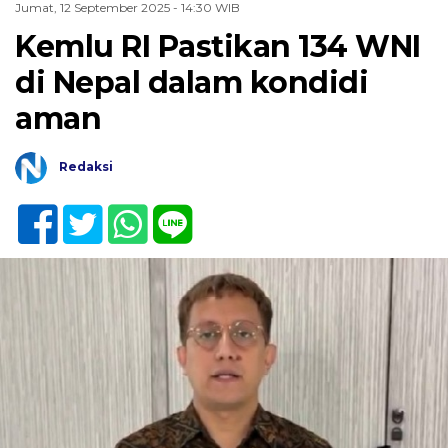
Jumat, 12 September 2025 - 14:30 WIB
Kemlu RI Pastikan 134 WNI
di Nepal dalam kondidi
aman
Redaksi