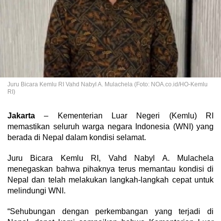
Juru Bicara Kemlu RI Vahd Nabyl A. Mulachela (Foto: NOA.co.id/HO-Kemlu
RI)
Jakarta
– Kementerian Luar Negeri (Kemlu) RI
memastikan seluruh warga negara Indonesia (WNI) yang
berada di Nepal dalam kondisi selamat.
Juru Bicara Kemlu RI, Vahd Nabyl A. Mulachela
menegaskan bahwa pihaknya terus memantau kondisi di
Nepal dan telah melakukan langkah-langkah cepat untuk
melindungi WNI.
“Sehubungan dengan perkembangan yang terjadi di