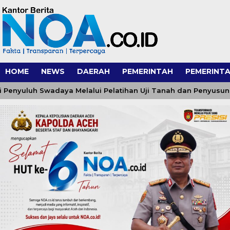
HOME
NEWS
DAERAH
PEMERINTAH
PEMERINTA
luh Swadaya Melalui Pelatihan Uji Tanah dan Penyusunan Re