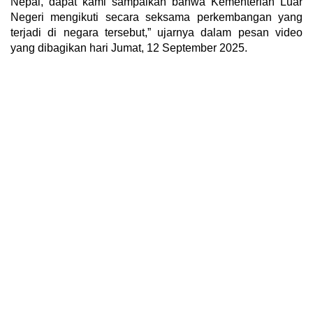
Nepal, dapat kami sampaikan bahwa Kementerian Luar
Negeri mengikuti secara seksama perkembangan yang
terjadi di negara tersebut,” ujarnya dalam pesan video
yang dibagikan hari Jumat, 12 September 2025.