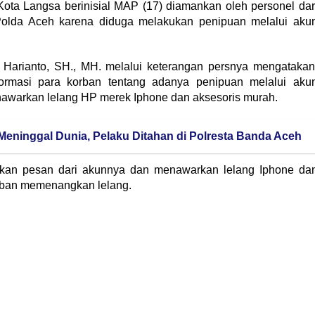
ta Langsa berinisial MAP (17) diamankan oleh personel dar
Polda Aceh karena diduga melakukan penipuan melalui aku
Harianto, SH., MH. melalui keterangan persnya mengatakan
formasi para korban tentang adanya penipuan melalui aku
warkan lelang HP merek Iphone dan aksesoris murah.
 Meninggal Dunia, Pelaku Ditahan di Polresta Banda Aceh
mkan pesan dari akunnya dan menawarkan lelang Iphone da
orban memenangkan lelang.