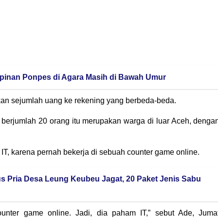
mpinan Ponpes di Agara Masih di Bawah Umur
kan sejumlah uang ke rekening yang berbeda-beda.
berjumlah 20 orang itu merupakan warga di luar Aceh, denga
IT, karena pernah bekerja di sebuah counter game online.
s Pria Desa Leung Keubeu Jagat, 20 Paket Jenis Sabu
unter game online. Jadi, dia paham IT,” sebut Ade, Juma