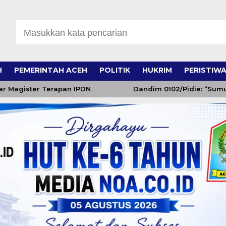
H
PEMERINTAH ACEH
POLITIK
HUKRIM
PERISTIW
Magister Terapan IPDN
Dandim 0102/Pidie: “Sumur 