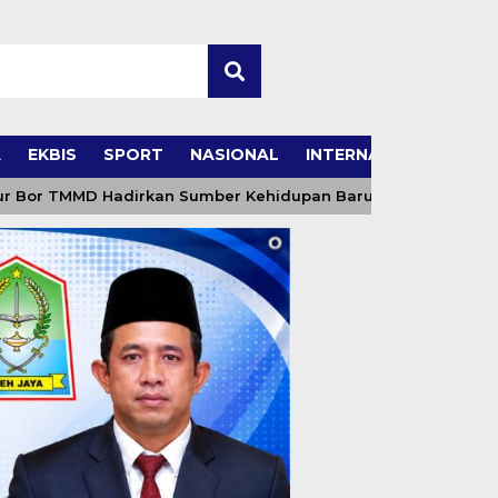
A
EKBIS
SPORT
NASIONAL
INTERNASIONAL
Bor TMMD Hadirkan Sumber Kehidupan Baru bagi Masyarakat”