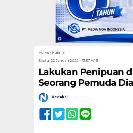
Home /
Hukrim
Sabtu, 22 Januari 2022 - 13:57 WIB
Lakukan Penipuan d
Seorang Pemuda Di
Redaksi