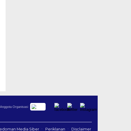
Anggota Organisasi
edoman Media Siber
Periklanan
Disclaimer