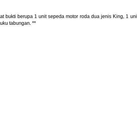
t bukti berupa 1 unit sepeda motor roda dua jenis King, 1 uni
uku tabungan. **