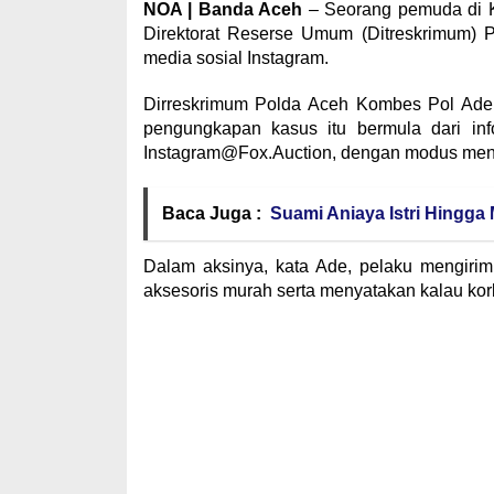
NOA | Banda Aceh
– Seorang pemuda di Ko
Direktorat Reserse Umum (Ditreskrimum) 
media sosial Instagram.
Dirreskrimum Polda Aceh Kombes Pol Ade 
pengungkapan kasus itu bermula dari in
Instagram@Fox.Auction, dengan modus mena
Baca Juga :
Suami Aniaya Istri Hingga
Dalam aksinya, kata Ade, pelaku mengiri
aksesoris murah serta menyatakan kalau k