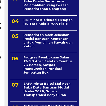
Pidie Dinilai Berpotensi
i
Melemahkan Pengawasan
n
Pemerintahan Gampong
LIN Minta Klarifikasi Delapan
,
Isu Tata Kelola MAA Pidie
n
Pemerintah Aceh Jelaskan
Posisi Bantuan Kementan
untuk Pemulihan Sawah dan
Kebun
n
Progres Pembukaan Jalan
TMMD Aceh Selatan Tembus
78 Persen, Satgas
Rampungkan Pondasi
Jembatan Box
SAPA Minta Baitul Mal Aceh
Buka Data Bantuan Modal
Usaha 2026, Soroti
Transparansi Penyaluran