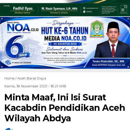
Home /
Aceh Barat Daya
Kamis, 18 November 2021 - 18:21 WIB
Minta Maaf, Ini Isi Surat
Kacabdin Pendidikan Aceh
Wilayah Abdya