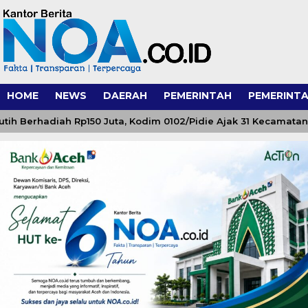
HOME
NEWS
DAERAH
PEMERINTAH
PEMERINTA
erhadiah Rp150 Juta, Kodim 0102/Pidie Ajak 31 Kecamatan Se