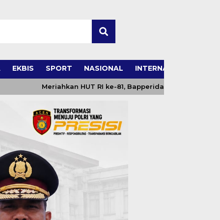
A
EKBIS
SPORT
NASIONAL
INTERNASIONAL
Meriahkan HUT RI ke-81, Bapperida Abdya Siapkan Sej