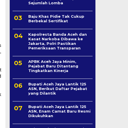
Sejumlah Lomba
Baju Khas Pidie Tak Cukup
Berbekal Sertifikat
Kapolresta Banda Aceh dan
Kasat Narkoba Dibawa ke
Jakarta, Polri Pastikan
s
Pemeriksaan Transparan
,
APBK Aceh Jaya Minim,
Pejabat Baru Ditantang
t
Tingkatkan Kinerja
d
Bupati Aceh Jaya Lantik 125
ASN, Berikut Daftar Pejabat
yang Dilantik
k
Bupati Aceh Jaya Lantik 125
ASN, Enam Camat Baru Resmi
Dikukuhkan