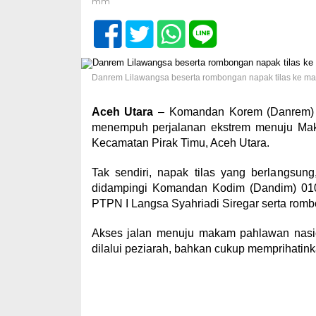
Danrem Lilawangsa beserta rombongan napak tilas ke mak
Aceh Utara
– Komandan Korem (Danrem) 01
menempuh perjalanan ekstrem menuju Mak
Kecamatan Pirak Timu, Aceh Utara.
Tak sendiri, napak tilas yang berlangsung,
didampingi Komandan Kodim (Dandim) 01
PTPN I Langsa Syahriadi Siregar serta romb
Akses jalan menuju makam pahlawan nasion
dilalui peziarah, bahkan cukup memprihatink