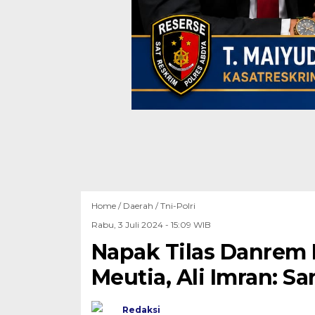
Home /
Daerah
/
Tni-Polri
Rabu, 3 Juli 2024 - 15:09 WIB
Napak Tilas Danrem
Meutia, Ali Imran: 
Redaksi