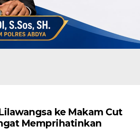
 Lilawangsa ke Makam Cut
Sangat Memprihatinkan