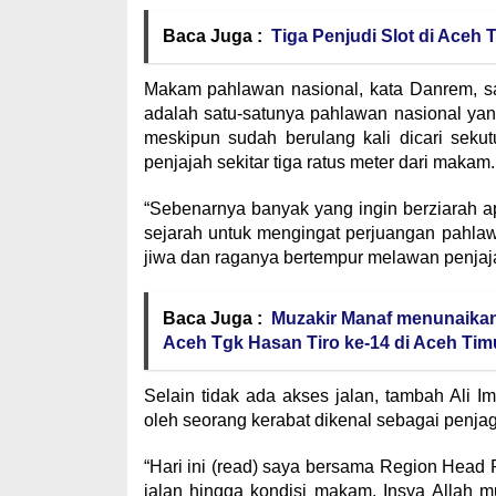
Baca Juga :
Tiga Penjudi Slot di Aceh
Makam pahlawan nasional, kata Danrem, sa
adalah satu-satunya pahlawan nasional yan
meskipun sudah berulang kali dicari sekut
penjajah sekitar tiga ratus meter dari makam.
“Sebenarnya banyak yang ingin berziarah a
sejarah untuk mengingat perjuangan pahla
jiwa dan raganya bertempur melawan penjaj
Baca Juga :
Muzakir Manaf menunaikan 
Aceh Tgk Hasan Tiro ke-14 di Aceh Tim
Selain tidak ada akses jalan, tambah Ali 
oleh seorang kerabat dikenal sebagai penja
“Hari ini (read) saya bersama Region Head 
jalan hingga kondisi makam, Insya Alla