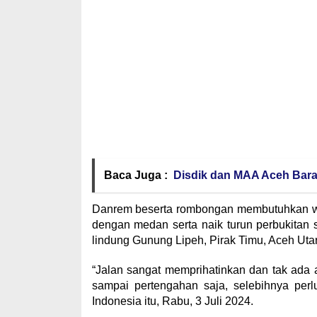
Baca Juga :
Disdik dan MAA Aceh Bara
Danrem beserta rombongan membutuhkan wak
dengan medan serta naik turun perbukitan
lindung Gunung Lipeh, Pirak Timu, Aceh Utar
“Jalan sangat memprihatinkan dan tak ada 
sampai pertengahan saja, selebihnya perlu
Indonesia itu, Rabu, 3 Juli 2024.