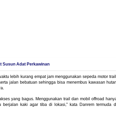
t Susun Adat Perkawinan
tu lebih kurang empat jam menggunakan sepeda motor trail
 serta jalan bebatuan sehingga bisa menembus kawasan huta
a.
akses yang bagus. Menggunakan trail dan mobil offroad hany
 berjalan kaki agar tiba di lokasi,” kata Danrem termuda d