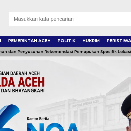
H
PEMERINTAH ACEH
POLITIK
HUKRIM
PERISTIW
 dan Penyusunan Rekomendasi Pemupukan Spesifik Lokasi