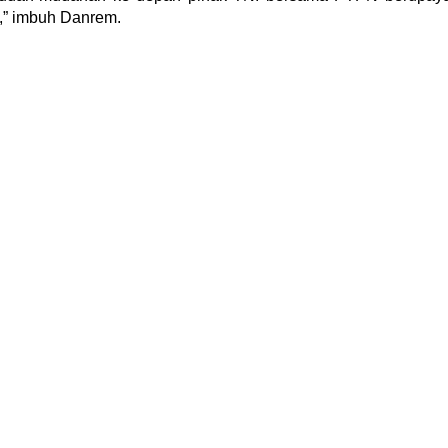
,” imbuh Danrem.