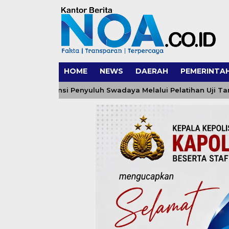
HOME
NEWS
DAERAH
PEMERINTA
t Kompetensi Penyuluh Swadaya Melalui Pelatihan Uji Tanah