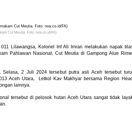
am Cut Meutia. Foto: noa.co.id/FA)
1 Lilawangsa, Kolonel Inf Ali Imran melakukan napak tila
am Pahlawan Nasional, Cut Meutia di Gampong Alue Rime
 Selasa, 2 Juli 2024 tersebut putra asli Aceh tersebut turu
013 Aceh Utara, Letkol Kav Makhyar bersama Region Hea
ongan lainnya.
al tersebut di pelosok hutan Aceh Utara sangat tidak laya
an.