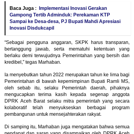
Baca Juga :
Implementasi Inovasi Gerakan
Gampong Tertib Adminduk: Perekaman KTP
Sampai ke Desa-desa, PJ Bupati Mahdi Apresiasi
Inovasi Disdukcapil
“Sebagai pengguna anggaran, SKPK harus transparan,
bertanggung jawab, serta mematuhi ketentuan yang
berlaku demi terwujudnya Pemerintahan yang bersih dan
kredibel,” tegas Marhaban.
Ia menyebutkan tahun 2022 merupakan tahun ke lima bagi
Pemerintahan di bawah kepemimpinan Bupati Ramli MS,
oleh sebab itu, selaku Pemerintah daerah, pihaknya
mengucapkan terima kasih kepada segenap anggota
DPRK Aceh Barat selaku mitra pemerintah yang secara
kolaboratif telah menyukseskan berbagai program
pembangunan untuk mensejahterakan rakyat.
Di samping itu, Marhaban juga mengatakan bahwa semua
pendapat dan saran yang disampaikan oleh DPRK Aceh