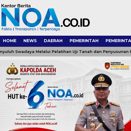
HOME
NEWS
DAERAH
PEMERINTAH
PEMERINTA
Swadaya Melalui Pelatihan Uji Tanah dan Penyusunan Rekome