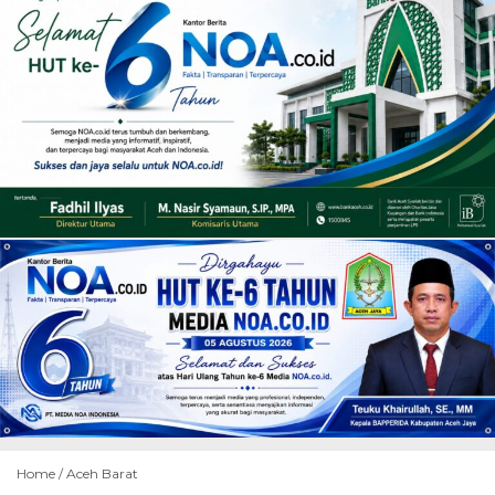
Home /
Aceh Barat