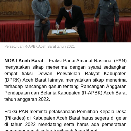
Persetujuan R-APBK Aceh Barat tahun 2021
NOA l Aceh Barat
– Fraksi Partai Amanat Nasional (PAN)
menyatakan sikap menerima dengan syarat sedangkan
empat fraksi Dewan Perwakilan Rakyat Kabupaten
(DPRK) Aceh Barat lainnya menyatakan sikap menerima
terhadap rancangan qanun tentang Rancangan Anggaran
Pendapatan dan Belanja Kabupaten (R-APBK) Aceh Barat
tahun anggaran 2022.
Fraksi PAN meminta pelaksanaan Pemilihan Kepala Desa
(Pilkades) di Kabupaten Aceh Barat harus segera di gelar
di tahun 2022 mendatang serta harus ada pemerataan
pembangunan di seluruh wilayah Aceh Barat.