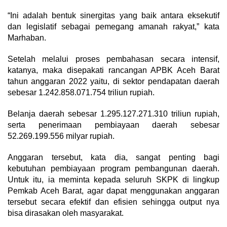
“Ini adalah bentuk sinergitas yang baik antara eksekutif
dan legislatif sebagai pemegang amanah rakyat,” kata
Marhaban.
Setelah melalui proses pembahasan secara intensif,
katanya, maka disepakati rancangan APBK Aceh Barat
tahun anggaran 2022 yaitu, di sektor pendapatan daerah
sebesar 1.242.858.071.754 triliun rupiah.
Belanja daerah sebesar 1.295.127.271.310 triliun rupiah,
serta penerimaan pembiayaan daerah sebesar
52.269.199.556 milyar rupiah.
Anggaran tersebut, kata dia, sangat penting bagi
kebutuhan pembiayaan program pembangunan daerah.
Untuk itu, ia meminta kepada seluruh SKPK di lingkup
Pemkab Aceh Barat, agar dapat menggunakan anggaran
tersebut secara efektif dan efisien sehingga output nya
bisa dirasakan oleh masyarakat.