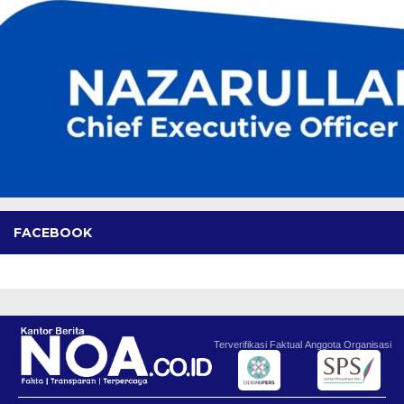
FACEBOOK
Terverifikasi Faktual
Anggota Organisasi