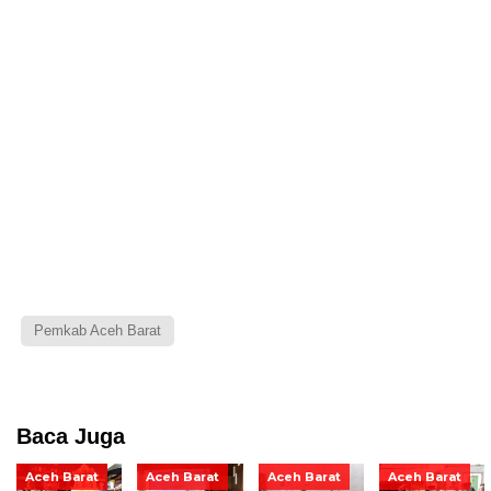
Pemkab Aceh Barat
Baca Juga
Aceh Barat
Aceh Barat
Aceh Barat
Aceh Barat