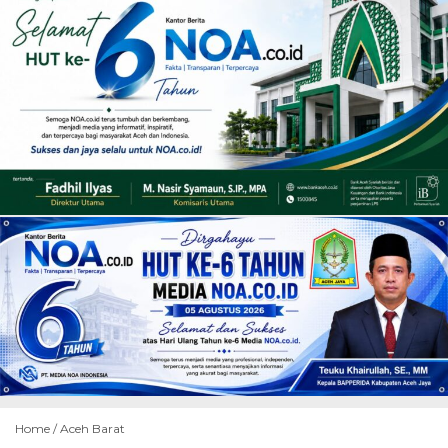
Home /
Aceh Barat