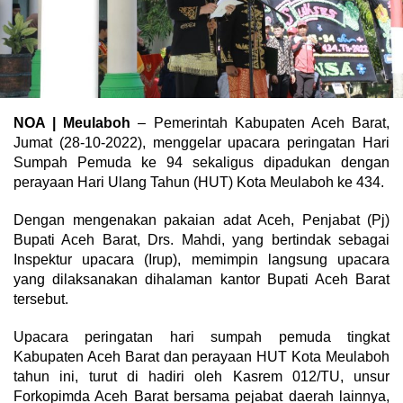
NOA | Meulaboh
– Pemerintah Kabupaten Aceh Barat,
Jumat (28-10-2022), menggelar upacara peringatan Hari
Sumpah Pemuda ke 94 sekaligus dipadukan dengan
perayaan Hari Ulang Tahun (HUT) Kota Meulaboh ke 434.
Dengan mengenakan pakaian adat Aceh, Penjabat (Pj)
Bupati Aceh Barat, Drs. Mahdi, yang bertindak sebagai
Inspektur upacara (Irup), memimpin langsung upacara
yang dilaksanakan dihalaman kantor Bupati Aceh Barat
tersebut.
Upacara peringatan hari sumpah pemuda tingkat
Kabupaten Aceh Barat dan perayaan HUT Kota Meulaboh
tahun ini, turut di hadiri oleh Kasrem 012/TU, unsur
Forkopimda Aceh Barat bersama pejabat daerah lainnya,