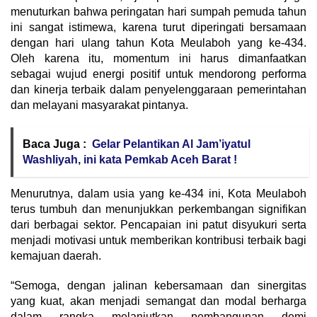
menuturkan bahwa peringatan hari sumpah pemuda tahun
ini sangat istimewa, karena turut diperingati bersamaan
dengan hari ulang tahun Kota Meulaboh yang ke-434.
Oleh karena itu, momentum ini harus dimanfaatkan
sebagai wujud energi positif untuk mendorong performa
dan kinerja terbaik dalam penyelenggaraan pemerintahan
dan melayani masyarakat pintanya.
Baca Juga :
Gelar Pelantikan Al Jam’iyatul
Washliyah, ini kata Pemkab Aceh Barat !
Menurutnya, dalam usia yang ke-434 ini, Kota Meulaboh
terus tumbuh dan menunjukkan perkembangan signifikan
dari berbagai sektor. Pencapaian ini patut disyukuri serta
menjadi motivasi untuk memberikan kontribusi terbaik bagi
kemajuan daerah.
“Semoga, dengan jalinan kebersamaan dan sinergitas
yang kuat, akan menjadi semangat dan modal berharga
dalam rangka melanjutkan pembangunan demi