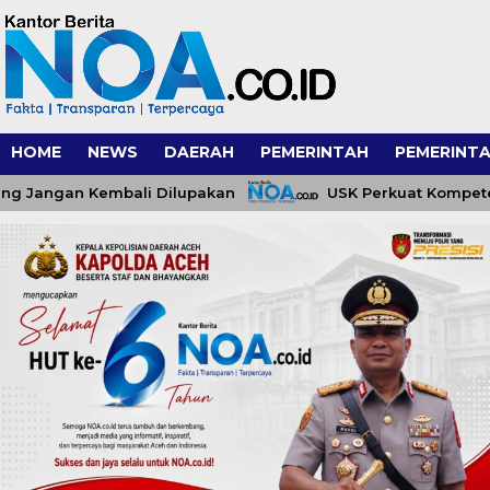
HOME
NEWS
DAERAH
PEMERINTAH
PEMERINTA
gan Kembali Dilupakan
USK Perkuat Kompetensi Pe