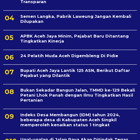
Transparan
Semen Langka, Pabrik Laweung Jangan Kembali
Dilupakan
APBK Aceh Jaya Minim, Pejabat Baru Ditantang
Tingkatkan Kinerja
24 Pelatih Muda Aceh Digembleng Di Pidie
Bupati Aceh Jaya Lantik 125 ASN, Berikut Daftar
Pejabat yang Dilantik
Bukan Sekadar Bangun Jalan, TMMD ke-129 Bekali
Petani Lhok Panah dengan Ilmu Tingkatkan Hasil
Pertanian
Indeks Desa Membangun (IDM) tahun 2024,
beberapa desa di Kabupaten Aceh Singkil
memperoleh kenaikan status 1 tingkat
Ugal-ugalan di Jalan Raya Akan Ditindak Tegas