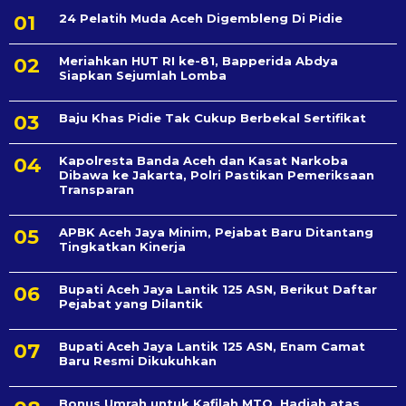
24 Pelatih Muda Aceh Digembleng Di Pidie
Meriahkan HUT RI ke-81, Bapperida Abdya
Siapkan Sejumlah Lomba
Baju Khas Pidie Tak Cukup Berbekal Sertifikat
Kapolresta Banda Aceh dan Kasat Narkoba
Dibawa ke Jakarta, Polri Pastikan Pemeriksaan
Transparan
APBK Aceh Jaya Minim, Pejabat Baru Ditantang
Tingkatkan Kinerja
Bupati Aceh Jaya Lantik 125 ASN, Berikut Daftar
Pejabat yang Dilantik
Bupati Aceh Jaya Lantik 125 ASN, Enam Camat
Baru Resmi Dikukuhkan
Bonus Umrah untuk Kafilah MTQ, Hadiah atas