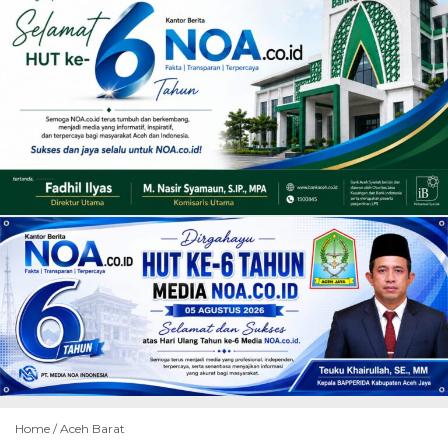
Home /
Aceh Barat