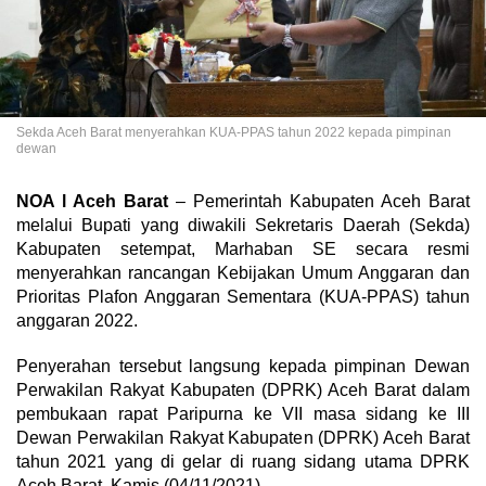
Sekda Aceh Barat menyerahkan KUA-PPAS tahun 2022 kepada pimpinan
dewan
NOA l Aceh Barat
– Pemerintah Kabupaten Aceh Barat
melalui Bupati yang diwakili Sekretaris Daerah (Sekda)
Kabupaten setempat, Marhaban SE secara resmi
menyerahkan rancangan Kebijakan Umum Anggaran dan
Prioritas Plafon Anggaran Sementara (KUA-PPAS) tahun
anggaran 2022.
Penyerahan tersebut langsung kepada pimpinan Dewan
Perwakilan Rakyat Kabupaten (DPRK) Aceh Barat dalam
pembukaan rapat Paripurna ke VII masa sidang ke III
Dewan Perwakilan Rakyat Kabupaten (DPRK) Aceh Barat
tahun 2021 yang di gelar di ruang sidang utama DPRK
Aceh Barat, Kamis (04/11/2021).