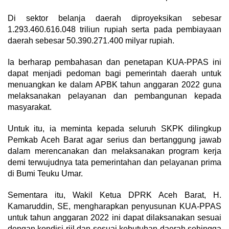
Di sektor belanja daerah diproyeksikan sebesar
1.293.460.616.048 triliun rupiah serta pada pembiayaan
daerah sebesar 50.390.271.400 milyar rupiah.
Ia berharap pembahasan dan penetapan KUA-PPAS ini
dapat menjadi pedoman bagi pemerintah daerah untuk
menuangkan ke dalam APBK tahun anggaran 2022 guna
melaksanakan pelayanan dan pembangunan kepada
masyarakat.
Untuk itu, ia meminta kepada seluruh SKPK dilingkup
Pemkab Aceh Barat agar serius dan bertanggung jawab
dalam merencanakan dan melaksanakan program kerja
demi terwujudnya tata pemerintahan dan pelayanan prima
di Bumi Teuku Umar.
Sementara itu, Wakil Ketua DPRK Aceh Barat, H.
Kamaruddin, SE, mengharapkan penyusunan KUA-PPAS
untuk tahun anggaran 2022 ini dapat dilaksanakan sesuai
dengan kondisi riil dan sesuai kebutuhan daerah sehingga