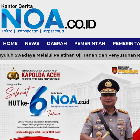
HOME
NEWS
DAERAH
PEMERINTAH
PEMERINTA
wadaya Melalui Pelatihan Uji Tanah dan Penyusunan Rekomen