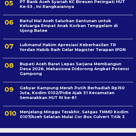
PT Bank Aceh Syariah KC Bireuen Peringati HUT
Ke-53 , Ini Rangkaiannya
Baitul Mal Aceh Salurkan Santunan untuk
Keluarga Empat Anak Korban Tenggelam di
Ujong Batee
Lukmanul Hakim Apresiasi Keberhasilan TR
Yordan Habib Raih Gelar Magister Terapan IPDN
Bupati Aceh Barat Lepas Sarjana Membangun
Desa 2026, Mahasiswa Didorong Angkat Potensi
Gampong
Gebyar Kampung Merah Putih Berhadiah Rp150
Juta, Kodim 0102/Pidie Ajak 31 Kecamatan
Semarakkan HUT RI ke-81
Menjelang Minggu Terakhir, Satgas TMMD Kodim
0107/Aceh Selatan Mulai Cor Box Culvert Titik 3