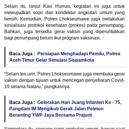
Selain itu, lanjut Kasi Humas, kegiatan ini juga untuk
mewujudkan sopir dan kondektur angkutan umum yang
bersih. Kemudian, Polres Lhokseumawe juga melakukan
sosialisasi protokol kesehatan (prokes) pada penumpang.
Bahkan, juga tersedia gerai vaksin yang diperuntukkan
bagi penumpang belum ikut program vaksinasi.
Baca Juga :
Persiapan Menghadapi Pemilu, Polres
Aceh Timur Gelar Simulasi Sispamkota
“Selain tes urin, Polres Lhokseumawe juga membuka gerai
vaksin dengan tujuan untuk mencegah penyebaran Covid-
19 selama Nataru,” pungkasnya.
Baca Juga :
Gelorakan Hari Juang Infanteri Ke - 75,
Pangdam IM Mengikuti Gerak Jalan Peleton
Beranting YWP Jaya Bersama Prajurit
Sementara itu, seorang supir angkutan umum, Irawan saat