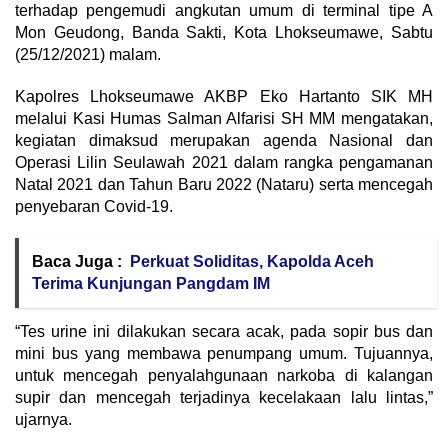
terhadap pengemudi angkutan umum di terminal tipe A
Mon Geudong, Banda Sakti, Kota Lhokseumawe, Sabtu
(25/12/2021) malam.
Kapolres Lhokseumawe AKBP Eko Hartanto SIK MH
melalui Kasi Humas Salman Alfarisi SH MM mengatakan,
kegiatan dimaksud merupakan agenda Nasional dan
Operasi Lilin Seulawah 2021 dalam rangka pengamanan
Natal 2021 dan Tahun Baru 2022 (Nataru) serta mencegah
penyebaran Covid-19.
Baca Juga :
Perkuat Soliditas, Kapolda Aceh
Terima Kunjungan Pangdam IM
“Tes urine ini dilakukan secara acak, pada sopir bus dan
mini bus yang membawa penumpang umum. Tujuannya,
untuk mencegah penyalahgunaan narkoba di kalangan
supir dan mencegah terjadinya kecelakaan lalu lintas,”
ujarnya.