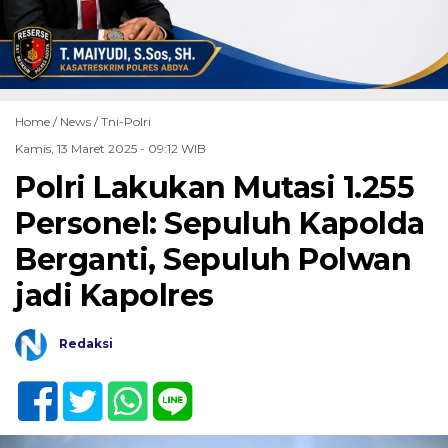
Home /
News
/
Tni-Polri
Kamis, 13 Maret 2025 - 09:12 WIB
Polri Lakukan Mutasi 1.255
Personel: Sepuluh Kapolda
Berganti, Sepuluh Polwan
jadi Kapolres
Redaksi