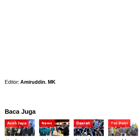
Editor:
Amiruddin. MK
Baca Juga
Aceh Jaya
News
Daerah
Tni-Polri