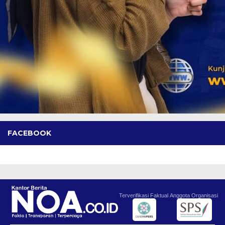
FACEBOOK
Terverifikasi Faktual
Anggota Organisasi