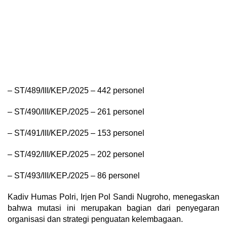
– ST/489/III/KEP./2025 – 442 personel
– ST/490/III/KEP./2025 – 261 personel
– ST/491/III/KEP./2025 – 153 personel
– ST/492/III/KEP./2025 – 202 personel
– ST/493/III/KEP./2025 – 86 personel
Kadiv Humas Polri, Irjen Pol Sandi Nugroho, menegaskan
bahwa mutasi ini merupakan bagian dari penyegaran
organisasi dan strategi penguatan kelembagaan.