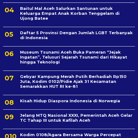
Baitul Mal Aceh Salurkan Santunan untuk
Keluarga Empat Anak Korban Tenggelam di
Ujong Batee
Daftar 5 Provinsi Dengan Jumlah LGBT Terbanyak
di Indonesia
Museum Tsunami Aceh Buka Pameran “Jejak
Ingatan”, Telusuri Sejarah Tsunami dari Hikayat
hingga Teknologi
Gebyar Kampung Merah Putih Berhadiah Rp150
Juta, Kodim 0102/Pidie Ajak 31 Kecamatan
Semarakkan HUT RI ke-81
Kisah Hidup Diaspora Indonesia di Norwegia
Jelang MTQ Nasional XXXI, Pemerintah Aceh Gelar
TC Tahap III untuk Kafilah Aceh
Kodim 0108/Agara Bersama Warga Percepat