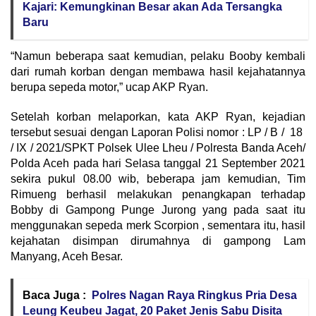
Kajari: Kemungkinan Besar akan Ada Tersangka
Baru
“Namun beberapa saat kemudian, pelaku Booby kembali
dari rumah korban dengan membawa hasil kejahatannya
berupa sepeda motor,” ucap AKP Ryan.
Setelah korban melaporkan, kata AKP Ryan, kejadian
tersebut sesuai dengan Laporan Polisi nomor : LP / B / 18
/ IX / 2021/SPKT Polsek Ulee Lheu / Polresta Banda Aceh/
Polda Aceh pada hari Selasa tanggal 21 September 2021
sekira pukul 08.00 wib, beberapa jam kemudian, Tim
Rimueng berhasil melakukan penangkapan terhadap
Bobby di Gampong Punge Jurong yang pada saat itu
menggunakan sepeda merk Scorpion , sementara itu, hasil
kejahatan disimpan dirumahnya di gampong Lam
Manyang, Aceh Besar.
Baca Juga :
Polres Nagan Raya Ringkus Pria Desa
Leung Keubeu Jagat, 20 Paket Jenis Sabu Disita