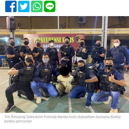
Tim Rimueng Satreskrim Polresta Banda Aceh diabadikan bersama Bobby
pelaku pencurian