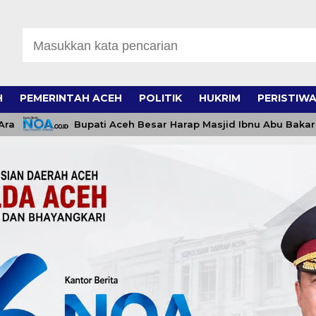
H
PEMERINTAH ACEH
POLITIK
HUKRIM
PERISTIW
Bupati Aceh Besar Harap Masjid Ibnu Abu Bakar Jadi Pus