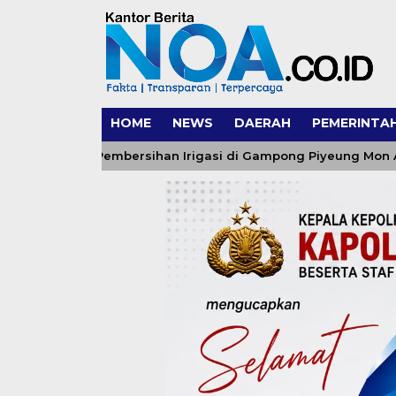
HOME
NEWS
DAERAH
PEMERINTA
impin Pembersihan Irigasi di Gampong Piyeung Mon Ara