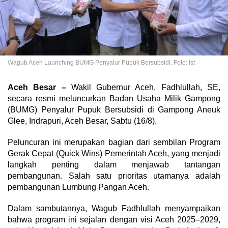
Wagub Aceh Launching BUMG Penyalur Pupuk Bersubsidi. Foto: Ist
Aceh Besar –
Wakil Gubernur Aceh, Fadhlullah, SE,
secara resmi meluncurkan Badan Usaha Milik Gampong
(BUMG) Penyalur Pupuk Bersubsidi di Gampong Aneuk
Glee, Indrapuri, Aceh Besar, Sabtu (16/8).
Peluncuran ini merupakan bagian dari sembilan Program
Gerak Cepat (Quick Wins) Pemerintah Aceh, yang menjadi
langkah penting dalam menjawab tantangan
pembangunan. Salah satu prioritas utamanya adalah
pembangunan Lumbung Pangan Aceh.
Dalam sambutannya, Wagub Fadhlullah menyampaikan
bahwa program ini sejalan dengan visi Aceh 2025–2029,