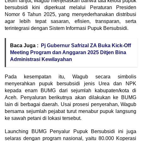
Lebih lanjut, Wagub menjelaskan bahwa tata kelola pupuk
bersubsidi kini diperkuat melalui Peraturan Presiden
Nomor 6 Tahun 2025, yang menyederhanakan distribusi
agar lebih tepat sasaran, efisien, transparan, serta
terintegrasi dengan Sistem Informasi Pupuk Bersubsidi.
Baca Juga :
Pj Gubernur Safrizal ZA Buka Kick-Off
Meeting Program dan Anggaran 2025 Ditjen Bina
Administrasi Kewilayahan
Pada kesempatan itu, Wagub secara simbolis
menyerahkan pupuk bersubsidi jenis Urea dan NPK
kepada enam BUMG dari sejumlah kabupaten/kota di
Aceh. Penyaluran berikutnya akan dilakukan ke BUMG
lain di berbagai daerah. Usai prosesi penyerahan, Wagub
bersama sejumlah pejabat turut menabur pupuk langsung
ke sawah petani di lokasi tersebut.
Launching BUMG Penyalur Pupuk Bersubsidi ini juga
selaras dengan program nasional, yaitu 80.000 Koperasi