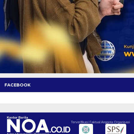
FACEBOOK
Terverifikasi Faktual
Anggota Organisasi