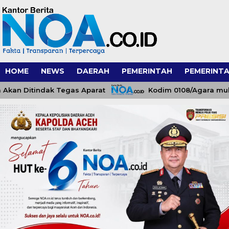
HOME
NEWS
DAERAH
PEMERINTAH
PEMERINTA
Ditindak Tegas Aparat
Kodim 0108/Agara mulai pas