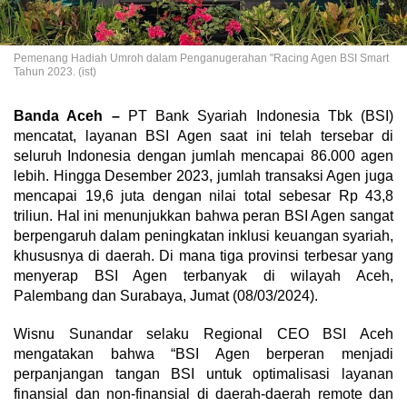
Pemenang Hadiah Umroh dalam Penganugerahan "Racing Agen BSI Smart
Tahun 2023. (ist)
Banda Aceh –
PT Bank Syariah Indonesia Tbk (BSI)
mencatat, layanan BSI Agen saat ini telah tersebar di
seluruh Indonesia dengan jumlah mencapai 86.000 agen
lebih. Hingga Desember 2023, jumlah transaksi Agen juga
mencapai 19,6 juta dengan nilai total sebesar Rp 43,8
triliun. Hal ini menunjukkan bahwa peran BSI Agen sangat
berpengaruh dalam peningkatan inklusi keuangan syariah,
khususnya di daerah. Di mana tiga provinsi terbesar yang
menyerap BSI Agen terbanyak di wilayah Aceh,
Palembang dan Surabaya, Jumat (08/03/2024).
Wisnu Sunandar selaku Regional CEO BSI Aceh
mengatakan bahwa “BSI Agen berperan menjadi
perpanjangan tangan BSI untuk optimalisasi layanan
finansial dan non-finansial di daerah-daerah remote dan