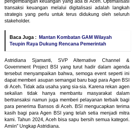
pengembangan keuangan yang ada di Aceh. Optimalisasi
transaksi keuangan melalui digitalisasi adalah langkah
strategis yang perlu untuk terus didukung oleh seluruh
stakeholder.
Baca Juga :
Mantan Kombatan GAM Wilayah
Teupin Raya Dukung Rencana Pemerintah
Astridiana Sjamanti, SVP Alternative Channel &
Government Project BSI yang turut hadir dalam agenda
tersebut menyampaikan bahwa, semoga event seperti ini
dapat memberi asupan semangat baru bagi para Agen BSI
di Aceh. Tidak ada usaha yang sia-sia. Karena rekan agen
sekalian tidak hanya membantu masyarakat dalam
bertransaksi namun juga memberi pelayanan terbaik bagi
para penerima Bansos di Aceh. BSI mengucapkan terima
kasih bagi para Agen BSI yang telah setia menjadi mitra
kami. Tahun 2024, Aceh bisa sapu bersih semua kategori.
Amiin” Ungkap Astridiana.