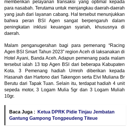
memberikan pelayanan transaksi yang optimal kepada
para nasabah. Terutama untuk menjangkau daerah-daerah
yang jauh dari layanan cabang. Hal tersebut menunjukkan
bahwa peran BSI Agen sangat berpengaruh dalam
peningkatan inklusi keuangan syariah, khususnya di
daerah.
Malam penganugerahan bagi para pemenang “Racing
Agen BSI Smart Tahun 2023” region Aceh di laksanakan di
Hotel Ayani, Banda Aceh. Adapun pemenang pada malam
tersebut ialah 13 top Agen BSI dari beberapa Kabupaten
Kota. 3 Pemenang hadiah Umroh diberikan kepada
Hasanah dan Hartono dari Takengon serta Elvi Muliana Br
Berutu dari Tapak Tuan. Selain itu, terdapat hadiah 4 unit
sepeda motor, 3 Logam Mulia 5gr dan 3 Logam Muliah
10gr.
Baca Juga :
Ketua DPRK Pidie Tinjau Jembatan
Gantung Gampong Tongpeudeng Titeue