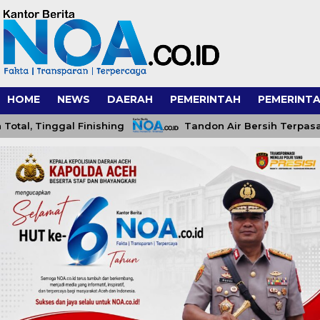
HOME
NEWS
DAERAH
PEMERINTAH
PEMERINTA
Tinggal Finishing
Tandon Air Bersih Terpasang, Sa