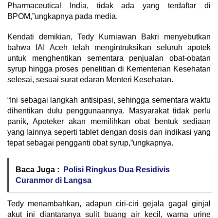
Pharmaceutical India, tidak ada yang terdaftar di
BPOM,”ungkapnya pada media.
Kendati demikian, Tedy Kurniawan Bakri menyebutkan
bahwa IAI Aceh telah mengintruksikan seluruh apotek
untuk menghentikan sementara penjualan obat-obatan
syrup hingga proses penelitian di Kementerian Kesehatan
selesai, sesuai surat edaran Menteri Kesehatan.
“Ini sebagai langkah antisipasi, sehingga sementara waktu
dihentikan dulu penggunaannya. Masyarakat tidak perlu
panik, Apoteker akan memilihkan obat bentuk sediaan
yang lainnya seperti tablet dengan dosis dan indikasi yang
tepat sebagai pengganti obat syrup,”ungkapnya.
Baca Juga :
Polisi Ringkus Dua Residivis
Curanmor di Langsa
Tedy menambahkan, adapun ciri-ciri gejala gagal ginjal
akut ini diantaranya sulit buang air kecil, warna urine