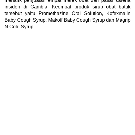
menarik penjualan empat merek obat dari pasar karena
insiden di Gambia. Keempat produk sirup obat batuk
tersebut yaitu Promethazine Oral Solution, Kofexmalin
Baby Cough Syrup, Makoff Baby Cough Syrup dan Magrip
N Cold Syrup.