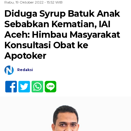
Rabu, 19 Oktober 2022 - 15:52 WIB
Diduga Syrup Batuk Anak
Sebabkan Kematian, IAI
Aceh: Himbau Masyarakat
Konsultasi Obat ke
Apotoker
Redaksi