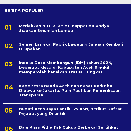
BERITA POPULER
Meriahkan HUT RI ke-81, Bapperida Abdya
Siapkan Sejumlah Lomba
Semen Langka, Pabrik Laweung Jangan Kembali
Dilupakan
Indeks Desa Membangun (IDM) tahun 2024,
beberapa desa di Kabupaten Aceh Singkil
memperoleh kenaikan status 1 tingkat
Kapolresta Banda Aceh dan Kasat Narkoba
Dibawa ke Jakarta, Polri Pastikan Pemeriksaan
Transparan
Bupati Aceh Jaya Lantik 125 ASN, Berikut Daftar
Pejabat yang Dilantik
Baju Khas Pidie Tak Cukup Berbekal Sertifikat