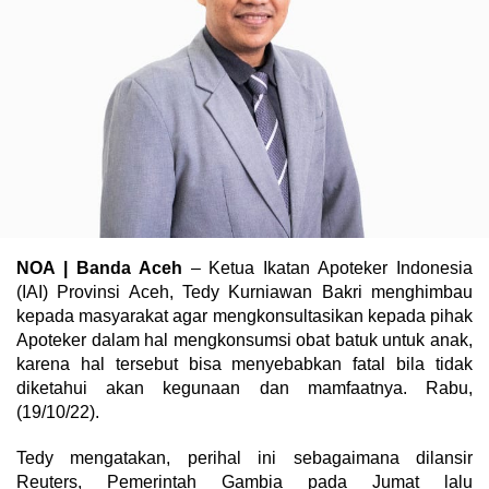
NOA | Banda Aceh
– Ketua Ikatan Apoteker Indonesia
(IAI) Provinsi Aceh, Tedy Kurniawan Bakri menghimbau
kepada masyarakat agar mengkonsultasikan kepada pihak
Apoteker dalam hal mengkonsumsi obat batuk untuk anak,
karena hal tersebut bisa menyebabkan fatal bila tidak
diketahui akan kegunaan dan mamfaatnya. Rabu,
(19/10/22).
Tedy mengatakan, perihal ini sebagaimana dilansir
Reuters, Pemerintah Gambia pada Jumat lalu