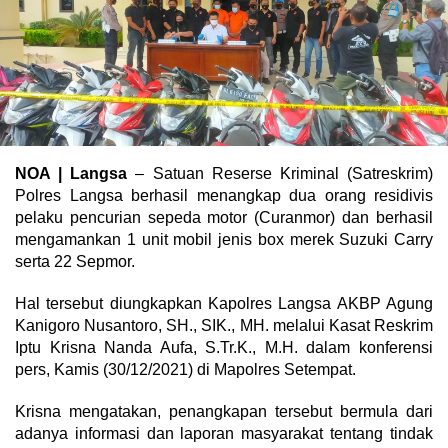
NOA | Langsa
– Satuan Reserse Kriminal (Satreskrim)
Polres Langsa berhasil menangkap dua orang residivis
pelaku pencurian sepeda motor (Curanmor) dan berhasil
mengamankan 1 unit mobil jenis box merek Suzuki Carry
serta 22 Sepmor.
Hal tersebut diungkapkan Kapolres Langsa AKBP Agung
Kanigoro Nusantoro, SH., SIK., MH. melalui Kasat Reskrim
Iptu Krisna Nanda Aufa, S.Tr.K., M.H. dalam konferensi
pers, Kamis (30/12/2021) di Mapolres Setempat.
Krisna mengatakan, penangkapan tersebut bermula dari
adanya informasi dan laporan masyarakat tentang tindak