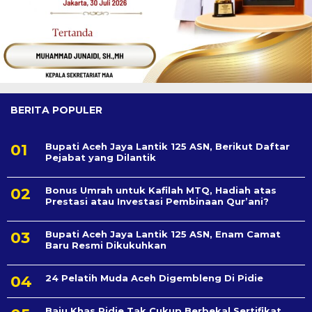
BERITA POPULER
Bupati Aceh Jaya Lantik 125 ASN, Berikut Daftar
Pejabat yang Dilantik
Bonus Umrah untuk Kafilah MTQ, Hadiah atas
Prestasi atau Investasi Pembinaan Qur’ani?
Bupati Aceh Jaya Lantik 125 ASN, Enam Camat
Baru Resmi Dikukuhkan
24 Pelatih Muda Aceh Digembleng Di Pidie
Baju Khas Pidie Tak Cukup Berbekal Sertifikat