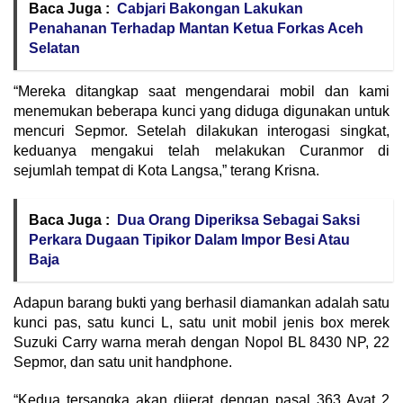
Baca Juga :
Cabjari Bakongan Lakukan
Penahanan Terhadap Mantan Ketua Forkas Aceh
Selatan
“Mereka ditangkap saat mengendarai mobil dan kami
menemukan beberapa kunci yang diduga digunakan untuk
mencuri Sepmor. Setelah dilakukan interogasi singkat,
keduanya mengakui telah melakukan Curanmor di
sejumlah tempat di Kota Langsa,” terang Krisna.
Baca Juga :
Dua Orang Diperiksa Sebagai Saksi
Perkara Dugaan Tipikor Dalam Impor Besi Atau
Baja
Adapun barang bukti yang berhasil diamankan adalah satu
kunci pas, satu kunci L, satu unit mobil jenis box merek
Suzuki Carry warna merah dengan Nopol BL 8430 NP, 22
Sepmor, dan satu unit handphone.
“Kedua tersangka akan dijerat dengan pasal 363 Ayat 2