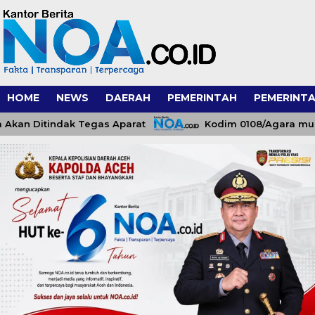
HOME
NEWS
DAERAH
PEMERINTAH
PEMERINTA
 Ditindak Tegas Aparat
Kodim 0108/Agara mulai pa