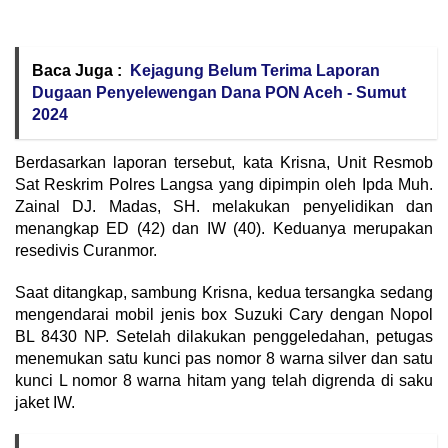
Baca Juga :
Kejagung Belum Terima Laporan
Dugaan Penyelewengan Dana PON Aceh - Sumut
2024
Berdasarkan laporan tersebut, kata Krisna, Unit Resmob
Sat Reskrim Polres Langsa yang dipimpin oleh Ipda Muh.
Zainal DJ. Madas, SH. melakukan penyelidikan dan
menangkap ED (42) dan IW (40). Keduanya merupakan
resedivis Curanmor.
Saat ditangkap, sambung Krisna, kedua tersangka sedang
mengendarai mobil jenis box Suzuki Cary dengan Nopol
BL 8430 NP. Setelah dilakukan penggeledahan, petugas
menemukan satu kunci pas nomor 8 warna silver dan satu
kunci L nomor 8 warna hitam yang telah digrenda di saku
jaket IW.