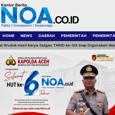
HOME
NEWS
DAERAH
PEMERINTAH
PEMERINTA
k Hasil Karya Satgas TMMD ke-129 Siap Digunakan Warga Bla