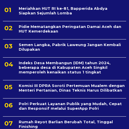
Meriahkan HUT RI ke-81, Bapperida Abdya
Siapkan Sejumlah Lomba
Pidie Mematangkan Peringatan Damai Aceh dan
HUT Kemerdekaan
Semen Langka, Pabrik Laweung Jangan Kembali
Dilupakan
Indeks Desa Membangun (IDM) tahun 2024,
beberapa desa di Kabupaten Aceh Singkil
memperoleh kenaikan status 1 tingkat
Komisi III DPRA Soroti Pertemuan Mualem dengan
Menteri Pertanian, Dinas Teknis Harus Dilibatkan
Polri Perkuat Layanan Publik yang Mudah, Cepat
dan Responsif melalui SuperApp Polri
Rumah Reyot Barlian Berubah Total, Tinggal
Finishing