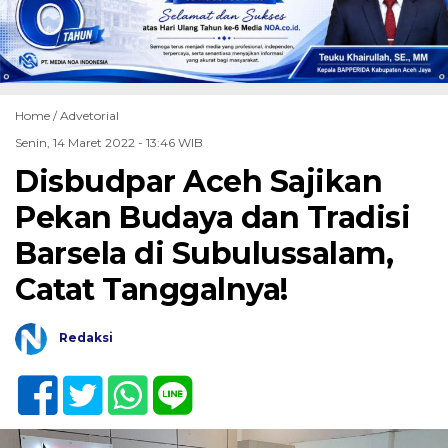
Home /
Advetorial
Senin, 14 Maret 2022 - 13:46 WIB
Disbudpar Aceh Sajikan
Pekan Budaya dan Tradisi
Barsela di Subulussalam,
Catat Tanggalnya!
Redaksi