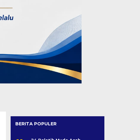
BERITA POPULER
24 Pelatih Muda Aceh