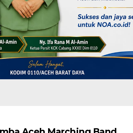
Lomba Aceh Marching Band