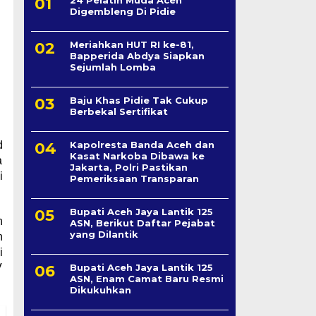
Digembleng Di Pidie
Meriahkan HUT RI ke-81,
Bapperida Abdya Siapkan
Sejumlah Lomba
Baju Khas Pidie Tak Cukup
Berbekal Sertifikat
d
Kapolresta Banda Aceh dan
Kasat Narkoba Dibawa ke
a
Jakarta, Polri Pastikan
i
Pemeriksaan Transparan
Bupati Aceh Jaya Lantik 125
h
ASN, Berikut Daftar Pejabat
yang Dilantik
n
i
V
Bupati Aceh Jaya Lantik 125
ASN, Enam Camat Baru Resmi
Dikukuhkan