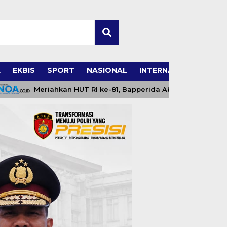
A
EKBIS
SPORT
NASIONAL
INTERNASIONAL
Meriahkan HUT RI ke-81, Bapperida Abdya Siapkan Sejumlah