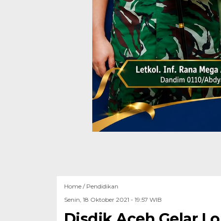
Home /
Pendidikan
Senin, 18 Oktober 2021 - 19:57 WIB
Disdik Aceh Gelar 