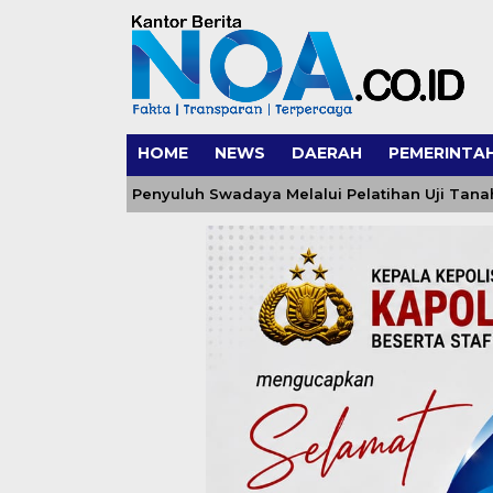
HOME
NEWS
DAERAH
PEMERINTA
petensi Penyuluh Swadaya Melalui Pelatihan Uji Tanah dan 