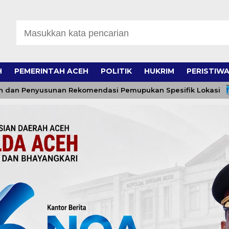
H
PEMERINTAH ACEH
POLITIK
HUKRIM
PERISTIW
Penyusunan Rekomendasi Pemupukan Spesifik Lokasi