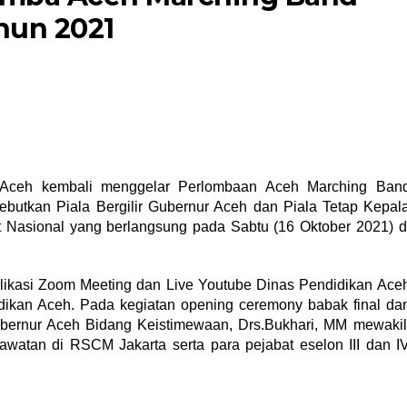
hun 2021
Aceh kembali menggelar Perlombaan Aceh Marching Ban
utkan Piala Bergilir Gubernur Aceh dan Piala Tetap Kepal
 Nasional yang berlangsung pada Sabtu (16 Oktober 2021) d
aplikasi Zoom Meeting dan Live Youtube Dinas Pendidikan Ace
idikan Aceh. Pada kegiatan opening ceremony babak final da
Gubernur Aceh Bidang Keistimewaan, Drs.Bukhari, MM mewakil
watan di RSCM Jakarta serta para pejabat eselon III dan I