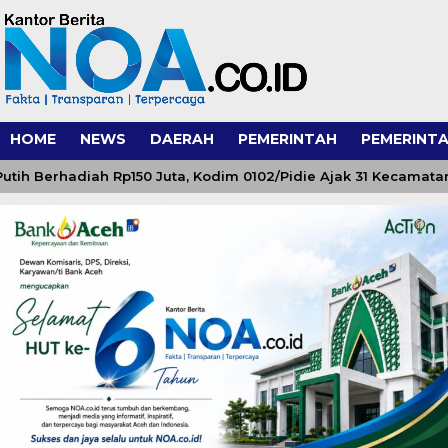
HOME
NEWS
DAERAH
PEMERINTAH
PEMERINTA
Berhadiah Rp150 Juta, Kodim 0102/Pidie Ajak 31 Kecamatan Se