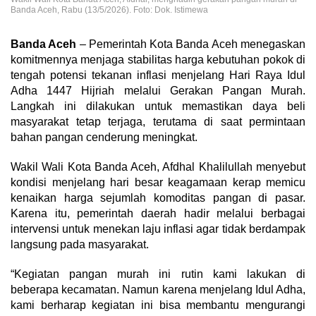
Banda Aceh, Rabu (13/5/2026). Foto: Dok. Istimewa
Banda Aceh
– Pemerintah Kota Banda Aceh menegaskan
komitmennya menjaga stabilitas harga kebutuhan pokok di
tengah potensi tekanan inflasi menjelang Hari Raya Idul
Adha 1447 Hijriah melalui Gerakan Pangan Murah.
Langkah ini dilakukan untuk memastikan daya beli
masyarakat tetap terjaga, terutama di saat permintaan
bahan pangan cenderung meningkat.
Wakil Wali Kota Banda Aceh, Afdhal Khalilullah menyebut
kondisi menjelang hari besar keagamaan kerap memicu
kenaikan harga sejumlah komoditas pangan di pasar.
Karena itu, pemerintah daerah hadir melalui berbagai
intervensi untuk menekan laju inflasi agar tidak berdampak
langsung pada masyarakat.
“Kegiatan pangan murah ini rutin kami lakukan di
beberapa kecamatan. Namun karena menjelang Idul Adha,
kami berharap kegiatan ini bisa membantu mengurangi