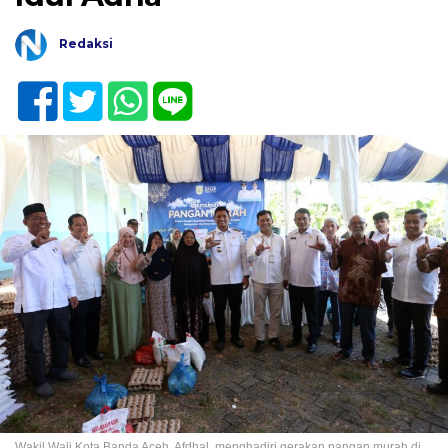
Redaksi
Wakil Wali Kota Banda Aceh, Afdhal, menghadiri gerakan pangan murah di