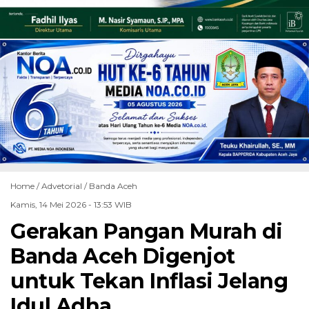
Home /
Advetorial
/
Banda Aceh
Kamis, 14 Mei 2026 - 13:53 WIB
Gerakan Pangan Murah di
Banda Aceh Digenjot
untuk Tekan Inflasi Jelang
Idul Adha