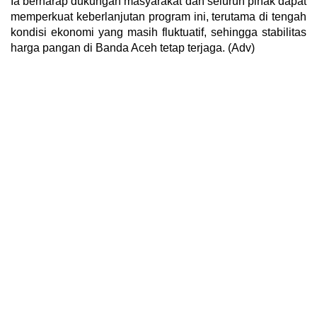
Ia berharap dukungan masyarakat dan seluruh pihak dapat
memperkuat keberlanjutan program ini, terutama di tengah
kondisi ekonomi yang masih fluktuatif, sehingga stabilitas
harga pangan di Banda Aceh tetap terjaga. (Adv)