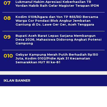
Lukmanul Hakim Apresiasi Keberhasilan TR
Yordan Habib Raih Gelar Magister Terapan IPDN
Kodim 0108/Agara dan Yon TP 855/RD Bersama
Warga Cor Pondasi Blok Angkur Jembatan
Gantung di Ds. Lawe Ger Ger, Aceh Tenggara
Bupati Aceh Barat Lepas Sarjana Membangun
Desa 2026, Mahasiswa Didorong Angkat Potensi
Gampong
Gebyar Kampung Merah Putih Berhadiah Rp150
Juta, Kodim 0102/Pidie Ajak 31 Kecamatan
Semarakkan HUT RI ke-81
IKLAN BANNER