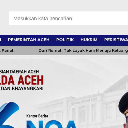
H
PEMERINTAH ACEH
POLITIK
HUKRIM
PERISTIW
Dari Rumah Tak Layak Huni Menuju Keluarga Mandiri,