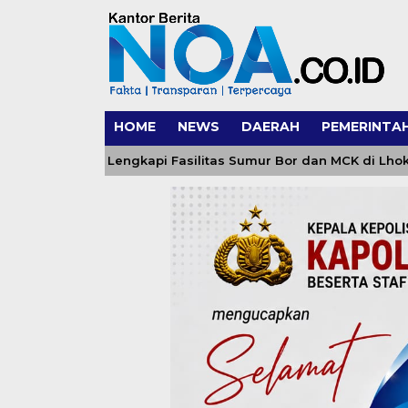
HOME
NEWS
DAERAH
PEMERINTA
uk, Lengkapi Fasilitas Sumur Bor dan MCK di Lhok Panah