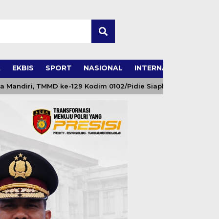
A
EKBIS
SPORT
NASIONAL
INTERNASIONAL
 TMMD ke-129 Kodim 0102/Pidie Siapkan Kolam Lele dan Kand