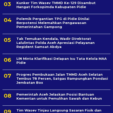
Kunker Tim Wasev TMMD Ke-129 Disambut
Hangat Forkopimda Kabupaten Pidie
Polemik Pergantian TPG di Pidie Dinilai
Berpotensi Melemahkan Pengawasan
Pemerintahan Gampong
Tak Temukan Kendala, Wadir Direktorat
Lalulintas Polda Aceh Apresiasi Pelayanan
Regident Samsat Abdya
LIN Minta Klarifikasi Delapan Isu Tata Kelola MAA
Pidie
Progres Pembukaan Jalan TMMD Aceh Selatan
Tembus 78 Persen, Satgas Rampungkan Pondasi
Jembatan Box
Pemerintah Aceh Jelaskan Posisi Bantuan
Kementan untuk Pemulihan Sawah dan Kebun
Tim Wasev Tinjau Langsung Sasaran Fisik dan