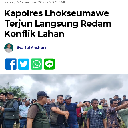
Sabtu, 15 November 2025 - 20:01 WIB
Kapolres Lhokseumawe
Terjun Langsung Redam
Konflik Lahan
Syaiful Anshori