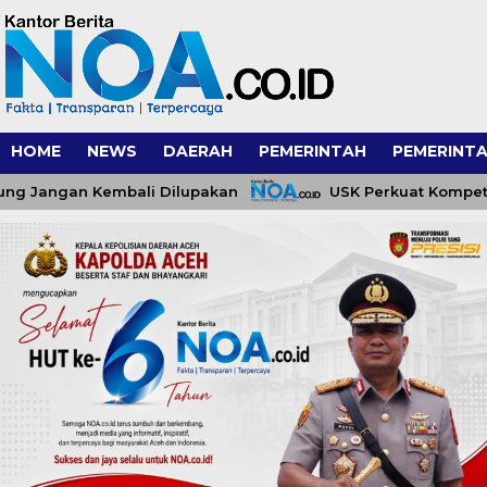
HOME
NEWS
DAERAH
PEMERINTAH
PEMERINTA
ngan Kembali Dilupakan
USK Perkuat Kompetensi P