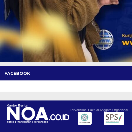
FACEBOOK
Terverifikasi Faktual
Anggota Organisasi