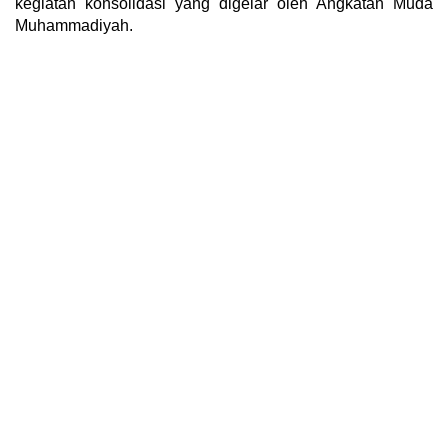
kegiatan konsolidasi yang digelar oleh Angkatan Muda
Muhammadiyah.