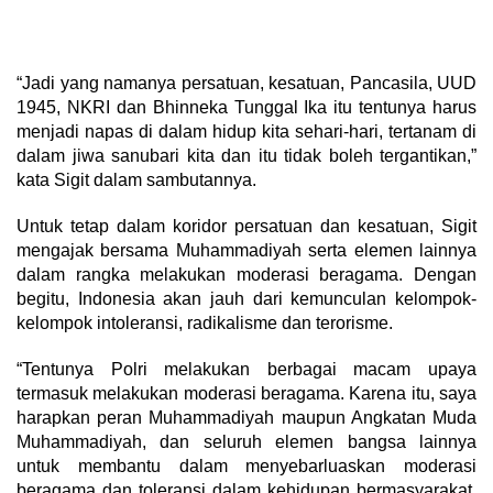
“Jadi yang namanya persatuan, kesatuan, Pancasila, UUD
1945, NKRI dan Bhinneka Tunggal Ika itu tentunya harus
menjadi napas di dalam hidup kita sehari-hari, tertanam di
dalam jiwa sanubari kita dan itu tidak boleh tergantikan,”
kata Sigit dalam sambutannya.
Untuk tetap dalam koridor persatuan dan kesatuan, Sigit
mengajak bersama Muhammadiyah serta elemen lainnya
dalam rangka melakukan moderasi beragama. Dengan
begitu, Indonesia akan jauh dari kemunculan kelompok-
kelompok intoleransi, radikalisme dan terorisme.
“Tentunya Polri melakukan berbagai macam upaya
termasuk melakukan moderasi beragama. Karena itu, saya
harapkan peran Muhammadiyah maupun Angkatan Muda
Muhammadiyah, dan seluruh elemen bangsa lainnya
untuk membantu dalam menyebarluaskan moderasi
beragama dan toleransi dalam kehidupan bermasyarakat,