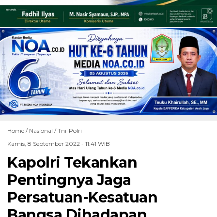
Home /
Nasional
/
Tni-Polri
Kamis, 8 September 2022 - 11:41 WIB
Kapolri Tekankan
Pentingnya Jaga
Persatuan-Kesatuan
Bangsa Dihadapan