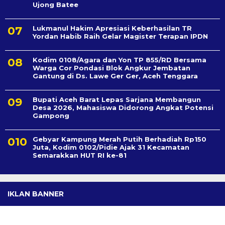
Ujong Batee
Lukmanul Hakim Apresiasi Keberhasilan TR
Yordan Habib Raih Gelar Magister Terapan IPDN
Kodim 0108/Agara dan Yon TP 855/RD Bersama
Warga Cor Pondasi Blok Angkur Jembatan
Gantung di Ds. Lawe Ger Ger, Aceh Tenggara
Bupati Aceh Barat Lepas Sarjana Membangun
Desa 2026, Mahasiswa Didorong Angkat Potensi
Gampong
Gebyar Kampung Merah Putih Berhadiah Rp150
Juta, Kodim 0102/Pidie Ajak 31 Kecamatan
Semarakkan HUT RI ke-81
IKLAN BANNER