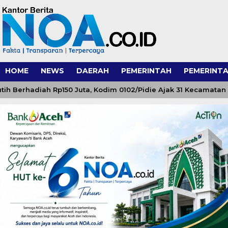
HOME
NEWS
DAERAH
PEMERINTAH
PEMERINTA
rhadiah Rp150 Juta, Kodim 0102/Pidie Ajak 31 Kecamatan Sema